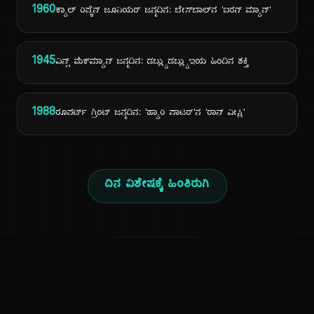
1960
ಕ್ಯಾಲ್ ರಿಪ್ಕೆನ್ ಜೂನಿಯರ್ ಜನ್ಮದಿನ: ಬೇಸ್‌ಬಾಲ್‌ನ 'ಐರನ್ ಮ್ಯಾನ್'
1945
ವಿನ್ಸ್ ಮೆಕ್‌ಮ್ಯಾನ್ ಜನ್ಮದಿನ: ಡಬ್ಲ್ಯುಡಬ್ಲ್ಯುಇಯ ಹಿಂದಿನ ಶಕ್ತಿ
1988
ರೂಪರ್ಟ್ ಗ್ರಿಂಟ್ ಜನ್ಮದಿನ: 'ಹ್ಯಾರಿ ಪಾಟರ್'ನ 'ರಾನ್ ವೀಸ್ಲಿ'
ದಿನ ವಿಶೇಷಕ್ಕೆ ಹಿಂತಿರುಗಿ