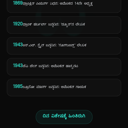
ದಿ
1869
ಫ್ರಾಂಕ್ಲಿನ್ ಪಿಯರ್ಸ್ ನಿಧನ: ಅಮೆರಿಕದ 14ನೇ ಅಧ್ಯಕ್ಷ
1920
ಫ್ರಾಂಕ್ ಹರ್ಬರ್ಟ್ ಜನ್ಮದಿನ: 'ಡ್ಯೂನ್'ನ ಲೇಖಕ
1943
ಆರ್.ಎಲ್. ಸ್ಟೈನ್ ಜನ್ಮದಿನ: 'ಗೂಸ್‌ಬಂಪ್ಸ್' ಲೇಖಕ
1943
ಚೆವಿ ಚೇಸ್ ಜನ್ಮದಿನ: ಅಮೆರಿಕನ್ ಹಾಸ್ಯನಟ
1985
ಬ್ರೂನೋ ಮಾರ್ಸ್ ಜನ್ಮದಿನ: ಅಮೆರಿಕನ್ ಗಾಯಕ
ದಿನ ವಿಶೇಷಕ್ಕೆ ಹಿಂತಿರುಗಿ