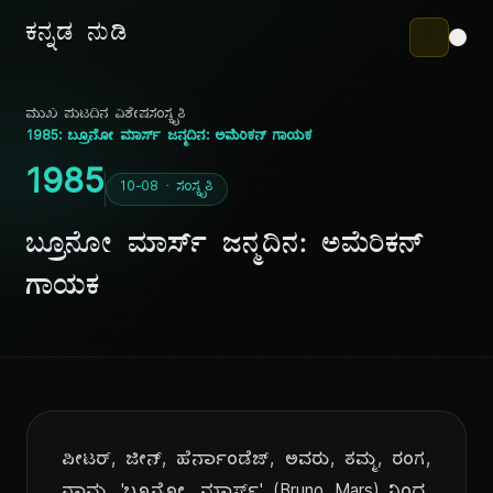
ಕನ್ನಡ ನುಡಿ
ಮುಖ ಪುಟ
ದಿನ ವಿಶೇಷ
ಸಂಸ್ಕೃತಿ
1985: ಬ್ರೂನೋ ಮಾರ್ಸ್ ಜನ್ಮದಿನ: ಅಮೆರಿಕನ್ ಗಾಯಕ
1985
10-08 · ಸಂಸ್ಕೃತಿ
ಬ್ರೂನೋ ಮಾರ್ಸ್ ಜನ್ಮದಿನ: ಅಮೆರಿಕನ್
ಗಾಯಕ
ಪೀಟರ್, ಜೀನ್, ಹೆರ್ನಾಂಡೆಜ್, ಅವರು, ತಮ್ಮ, ರಂಗ,