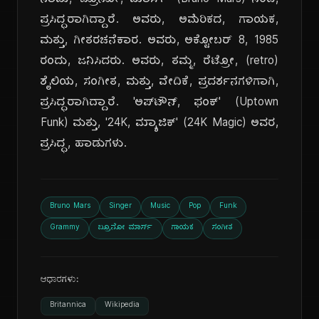
ನಾಮ, 'ಬ್ರೂನೋ, ಮಾರ್ಸ್' (Bruno Mars) ನಿಂದ,
ಪ್ರಸಿದ್ಧರಾಗಿದ್ದಾರೆ. ಅವರು, ಅಮೆರಿಕದ, ಗಾಯಕ,
ಮತ್ತು, ಗೀತರಚನೆಕಾರ. ಅವರು, ಅಕ್ಟೋಬರ್ 8, 1985
ರಂದು, ಜನಿಸಿದರು. ಅವರು, ತಮ್ಮ, ರೆಟ್ರೋ, (retro)
ಶೈಲಿಯ, ಸಂಗೀತ, ಮತ್ತು, ವೇದಿಕೆ, ಪ್ರದರ್ಶನಗಳಿಗಾಗಿ,
ಪ್ರಸಿದ್ಧರಾಗಿದ್ದಾರೆ. 'ಅಪ್‌ಟೌನ್, ಫಂಕ್' (Uptown
Funk) ಮತ್ತು, '24K, ಮ್ಯಾಜಿಕ್' (24K Magic) ಅವರ,
ಪ್ರಸಿದ್ಧ, ಹಾಡುಗಳು.
Bruno Mars
Singer
Music
Pop
Funk
Grammy
ಬ್ರೂನೋ ಮಾರ್ಸ್
ಗಾಯಕ
ಸಂಗೀತ
ಆಧಾರಗಳು:
Britannica
Wikipedia