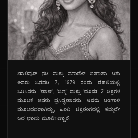
ಬಾಲಿವುಡ್ ನಟಿ ಮತ್ತು ಮಾಡೆಲ್ ಬಿಪಾಶಾ ಬಸು
ಅವರು ಜನವರಿ 7, 1979 ರಂದು ದೆಹಲಿಯಲ್ಲಿ
ಜನಿಸಿದರು. 'ರಾಜ್', 'ಜಿಸ್ಮ್' ಮತ್ತು 'ಧೂಮ್ 2' ಚಿತ್ರಗಳ
ಮೂಲಕ ಅವರು ಪ್ರಸಿದ್ಧರಾದರು. ಅವರು ಬಂಗಾಳಿ
ಮೂಲದವರಾಗಿದ್ದು, ಹಿಂದಿ ಚಿತ್ರರಂಗದಲ್ಲಿ ತಮ್ಮದೇ
ಆದ ಛಾಪು ಮೂಡಿಸಿದ್ದಾರೆ.