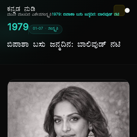
ಕನ್ನಡ ನುಡಿ
ಮುಖ ಪುಟ
ದಿನ ವಿಶೇಷ
ಸಂಸ್ಕೃತಿ
1979: ಬಿಪಾಶಾ ಬಸು ಜನ್ಮದಿನ: ಬಾಲಿವುಡ್ ನಟಿ
1979
01-07 · ಸಂಸ್ಕೃತಿ
ಬಿಪಾಶಾ ಬಸು ಜನ್ಮದಿನ: ಬಾಲಿವುಡ್ ನಟಿ