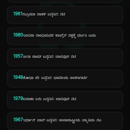
ದಿ
1961
ಸುಪ್ರಿಯಾ ಪಾಠಕ್ ಜನ್ಮದಿನ: ನಟಿ
1980
ಇಂದಿರಾ ಗಾಂಧಿಯವರ ಕಾಂಗ್ರೆಸ್ ಪಕ್ಷಕ್ಕೆ ಭರ್ಜರಿ ಜಯ
1957
ರೀನಾ ರಾಯ್ ಜನ್ಮದಿನ: ಬಾಲಿವುಡ್ ನಟಿ
1948
ಶೋಭಾ ಡೇ ಜನ್ಮದಿನ: ಭಾರತೀಯ ಅಂಕಣಗಾರ್ತಿ
1979
ಬಿಪಾಶಾ ಬಸು ಜನ್ಮದಿನ: ಬಾಲಿವುಡ್ ನಟಿ
1967
ಇರ್ಫಾನ್ ಖಾನ್ ಜನ್ಮದಿನ: ಅಂತಾರಾಷ್ಟ್ರೀಯ ಖ್ಯಾತಿಯ ನಟ