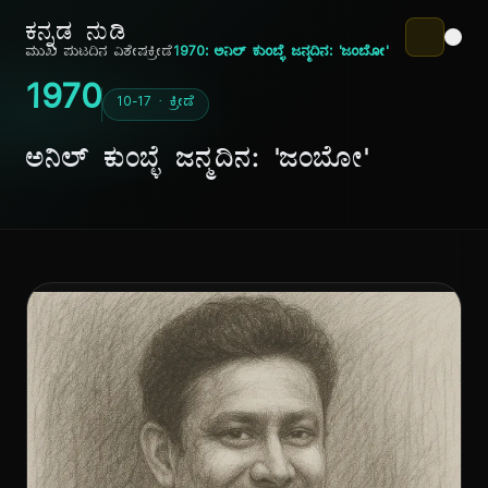
ಕನ್ನಡ ನುಡಿ
ಮುಖ ಪುಟ
ದಿನ ವಿಶೇಷ
ಕ್ರೀಡೆ
1970: ಅನಿಲ್ ಕುಂಬ್ಳೆ ಜನ್ಮದಿನ: 'ಜಂಬೋ'
1970
10-17 · ಕ್ರೀಡೆ
ಅನಿಲ್ ಕುಂಬ್ಳೆ ಜನ್ಮದಿನ: 'ಜಂಬೋ'