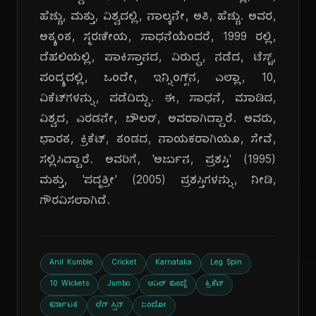
ಹೆಚ್ಚು, ಮತ್ತು, ವಿಶ್ವದಲ್ಲಿ, ನಾಲ್ಕನೇ, ಅತಿ, ಹೆಚ್ಚು. ಅವರ,
ಅತ್ಯಂತ, ಸ್ಮರಣೀಯ, ಸಾಧನೆಯೆಂದರೆ, 1999 ರಲ್ಲಿ,
ದೆಹಲಿಯಲ್ಲಿ, ಪಾಕಿಸ್ತಾನದ, ವಿರುದ್ಧ, ನಡೆದ, ಟೆಸ್ಟ್,
ಪಂದ್ಯದಲ್ಲಿ, ಒಂದೇ, ಇನ್ನಿಂಗ್ಸ್‌ನ, ಎಲ್ಲಾ, 10,
ವಿಕೆಟ್‌ಗಳನ್ನು, ಪಡೆದಿದ್ದು. ಈ, ಸಾಧನೆ, ಮಾಡಿದ,
ವಿಶ್ವದ, ಎರಡನೇ, ಬೌಲರ್, ಅವರಾಗಿದ್ದಾರೆ. ಅವರು,
ಭಾರತ, ಕ್ರಿಕೆಟ್, ತಂಡದ, ನಾಯಕರಾಗಿಯೂ, ಸೇವೆ,
ಸಲ್ಲಿಸಿದ್ದಾರೆ. ಅವರಿಗೆ, 'ಅರ್ಜುನ, ಪ್ರಶಸ್ತಿ' (1995)
ಮತ್ತು, 'ಪದ್ಮಶ್ರೀ' (2005) ಪ್ರಶಸ್ತಿಗಳನ್ನು, ನೀಡಿ,
ಗೌರವಿಸಲಾಗಿದೆ.
Anil Kumble
Cricket
Karnataka
Leg Spin
10 Wickets
Jumbo
ಅನಿಲ್ ಕುಂಬ್ಳೆ
ಕ್ರಿಕೆಟ್
ಕರ್ನಾಟಕ
ಲೆಗ್ ಸ್ಪಿನ್
ಜಂಬೋ