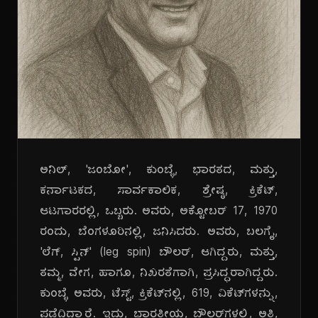
ಅನಿಲ್, 'ಜಂಬೋ', ಕುಂಬ್ಳೆ, ಭಾರತದ, ಮತ್ತು,
ಕರ್ನಾಟಕದ, ಸಾರ್ವಕಾಲಿಕ, ಶ್ರೇಷ್ಠ, ಕ್ರಿಕೆಟ್,
ಆಟಗಾರರಲ್ಲಿ, ಒಬ್ಬರು. ಅವರು, ಅಕ್ಟೋಬರ್ 17, 1970
ರಂದು, ಬೆಂಗಳೂರಿನಲ್ಲಿ, ಜನಿಸಿದರು. ಅವರು, ಬಲಗೈ,
'ಲೆಗ್, ಸ್ಪಿನ್' (leg spin) ಬೌಲರ್, ಆಗಿದ್ದರು, ಮತ್ತು,
ತಮ್ಮ, ವೇಗ, ಹಾಗೂ, ನಿಖರತೆಗಾಗಿ, ಪ್ರಸಿದ್ಧರಾಗಿದ್ದರು.
ಕುಂಬ್ಳೆ ಅವರು, ಟೆಸ್ಟ್, ಕ್ರಿಕೆಟ್‌ನಲ್ಲಿ, 619, ವಿಕೆಟ್‌ಗಳನ್ನು,
ಪಡೆದಿದ್ದಾರೆ. ಇದು, ಭಾರತೀಯ, ಬೌಲರ್‌ಗಳಲ್ಲಿ, ಅತಿ,