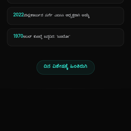
2022
ಮಲ್ಲಿಕಾರ್ಜುನ ಖರ್ಗೆ ಎಐಸಿಸಿ ಅಧ್ಯಕ್ಷರಾಗಿ ಆಯ್ಕೆ
1970
ಅನಿಲ್ ಕುಂಬ್ಳೆ ಜನ್ಮದಿನ: 'ಜಂಬೋ'
ದಿನ ವಿಶೇಷಕ್ಕೆ ಹಿಂತಿರುಗಿ
ಕನ್ನಡ ನುಡಿ