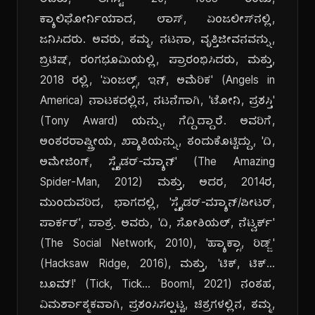
ಅವರು, ಆಗಸ್ಟ್ 20, 1983 ರಂದು,
ಕ್ಯಾಲಿಫೋರ್ನಿಯಾದ, ಲಾಸ್, ಏಂಜಲೀಸ್‌ನಲ್ಲಿ,
ಜನಿಸಿದರು. ಅವರು, ತಮ್ಮ, ನಟನಾ, ವೃತ್ತಿಜೀವನವನ್ನು,
ಬ್ರಿಟಿಷ್, ರಂಗಭೂಮಿಯಲ್ಲಿ, ಪ್ರಾರಂಭಿಸಿದರು, ಮತ್ತು,
2018 ರಲ್ಲಿ, 'ಏಂಜಲ್ಸ್, ಇನ್, ಅಮೆರಿಕ' (Angels in
America) ನಾಟಕದಲ್ಲಿನ, ನಟನೆಗಾಗಿ, 'ಟೋನಿ, ಪ್ರಶಸ್ತಿ'
(Tony Award) ಯನ್ನು, ಗೆದ್ದಿದ್ದಾರೆ. ಅವರಿಗೆ,
ಅಂತರರಾಷ್ಟ್ರೀಯ, ಖ್ಯಾತಿಯನ್ನು, ತಂದುಕೊಟ್ಟಿದ್ದು, 'ದಿ,
ಅಮೇಜಿಂಗ್, ಸ್ಪೈಡರ್-ಮ್ಯಾನ್' (The Amazing
Spider-Man, 2012) ಮತ್ತು, ಅದರ, 2014ರ,
ಮುಂದುವರಿದ, ಭಾಗದಲ್ಲಿ, 'ಸ್ಪೈಡರ್-ಮ್ಯಾನ್/ಪೀಟರ್,
ಪಾರ್ಕರ್', ಪಾತ್ರ. ಅವರು, 'ದಿ, ಸೋಶಿಯಲ್, ನೆಟ್ವರ್ಕ್'
(The Social Network, 2010), 'ಹ್ಯಾಕ್ಸಾ, ರಿಡ್ಜ್'
(Hacksaw Ridge, 2016), ಮತ್ತು, 'ಟಿಕ್, ಟಿಕ್...
ಬೂಮ್!' (Tick, Tick... Boom!, 2021) ನಂತಹ,
ವಿಮರ್ಶಾತ್ಮಕವಾಗಿ, ಪ್ರಶಂಸಿಸಲ್ಪಟ್ಟ, ಚಿತ್ರಗಳಲ್ಲಿನ, ತಮ್ಮ,