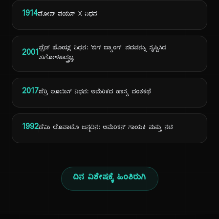
1914
ಪೋಪ್ ಪಯಸ್ X ನಿಧನ
ಫ್ರೆಡ್ ಹೊಯ್ಲ್ ನಿಧನ: 'ಬಿಗ್ ಬ್ಯಾಂಗ್' ಪದವನ್ನು ಸೃಷ್ಟಿಸಿದ
2001
ಖಗೋಳಶಾಸ್ತ್ರಜ್ಞ
2017
ಜೆರ್ರಿ ಲೂಯಿಸ್ ನಿಧನ: ಅಮೆರಿಕದ ಹಾಸ್ಯ ದಂತಕಥೆ
1992
ಡೆಮಿ ಲೊವಾಟೊ ಜನ್ಮದಿನ: ಅಮೆರಿಕನ್ ಗಾಯಕಿ ಮತ್ತು ನಟಿ
ದಿನ ವಿಶೇಷಕ್ಕೆ ಹಿಂತಿರುಗಿ