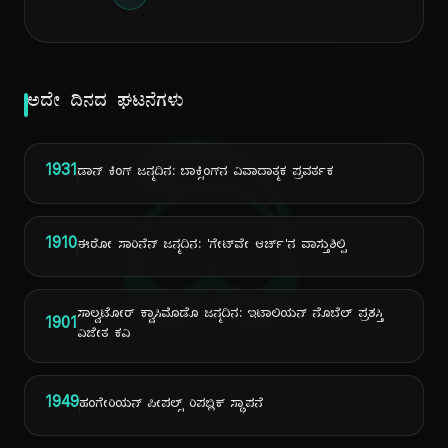
ಅದೇ ದಿನದ ಘಟನೆಗಳು
ದಿ
1931
ಡಾನ್ ಕಿಂಗ್ ಜನ್ಮದಿನ: ಬಾಕ್ಸಿಂಗ್‌ನ ವಿವಾದಾತ್ಮಕ ಪ್ರವರ್ತಕ
1910
ಈರೋ ಸಾರಿನೆನ್ ಜನ್ಮದಿನ: 'ಗೇಟ್‌ವೇ ಆರ್ಚ್'ನ ವಾಸ್ತುಶಿಲ್ಪಿ
ಸಾಲ್ವಟೋರ್ ಕ್ವಾಸಿಮೊಡೊ ಜನ್ಮದಿನ: ಇಟಾಲಿಯನ್ ನೊಬೆಲ್ ಪ್ರಶಸ್ತಿ
1901
ವಿಜೇತ ಕವಿ
1949
ಹಂಗೇರಿಯನ್ ಪೀಪಲ್ಸ್ ರಿಪಬ್ಲಿಕ್ ಸ್ಥಾಪನೆ