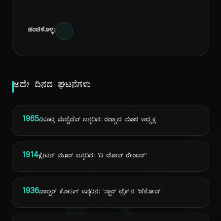
ಹಂಚಿಕೊಳ್ಳಿ:
ಅದೇ ದಿನದ ಘಟನೆಗಳು
1965
ಡಿಮಿಟ್ರಿ ಮೆಡ್ವೆಡೆವ್ ಜನ್ಮದಿನ: ರಷ್ಯಾದ ಮಾಜಿ ಅಧ್ಯಕ್ಷ
1914
ಕ್ಲೇಟನ್ ಮೂರ್ ಜನ್ಮದಿನ: 'ದಿ ಲೋನ್ ರೇಂಜರ್'
1936
ವಾಲ್ಟರ್ ಕೋನಿಗ್ ಜನ್ಮದಿನ: 'ಸ್ಟಾರ್ ಟ್ರೆಕ್'ನ 'ಚೆಕೋವ್'