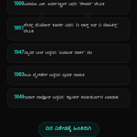
ದಿ
1999
ವಿಲಿಯಂ ಎಚ್. ಆರ್ಮ್‌ಸ್ಟ್ರಾಂಗ್ ನಿಧನ: 'ಸೌಂಡರ್' ಲೇಖಕ
ಜೇಮ್ಸ್ ಫೆನಿಮೋರ್ ಕೂಪರ್ ನಿಧನ: 'ದಿ ಲಾಸ್ಟ್ ಆಫ್ ದಿ ಮೊಹಿಕನ್ಸ್'
1851
ಲೇಖಕ
1947
ಸ್ಯಾಮ್ ನೀಲ್ ಜನ್ಮದಿನ: 'ಜುರಾಸಿಕ್ ಪಾರ್ಕ್' ನಟ
1983
ಆಮಿ ವೈನ್‌ಹೌಸ್ ಜನ್ಮದಿನ: ಬ್ರಿಟಿಷ್ ಗಾಯಕಿ
1849
ಇವಾನ್ ಪಾವ್ಲೋವ್ ಜನ್ಮದಿನ: 'ಕ್ಲಾಸಿಕಲ್ ಕಂಡೀಷನಿಂಗ್'ನ ಪಿತಾಮಹ
ದಿನ ವಿಶೇಷಕ್ಕೆ ಹಿಂತಿರುಗಿ