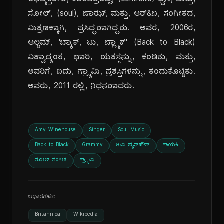
ಅಭಿವ್ಯಕ್ತಿಶೀಲ, ಕಾಂಟ್ರಾಲ್ಟೊ, (contralto) ಧ್ವನಿ, ಮತ್ತು,
ಸೋಲ್, (soul), ಜಾಝ್, ಮತ್ತು, ಆರ್&ಬಿ, ಸಂಗೀತದ,
ಮಿಶ್ರಣಕ್ಕಾಗಿ, ಪ್ರಸಿದ್ಧರಾಗಿದ್ದರು. ಅವರ, 2006ರ,
ಆಲ್ಬಮ್, 'ಬ್ಯಾಕ್, ಟು, ಬ್ಲ್ಯಾಕ್' (Back to Black)
ವಿಶ್ವಾದ್ಯಂತ, ಭಾರಿ, ಯಶಸ್ಸನ್ನು, ಕಂಡಿತು, ಮತ್ತು,
ಅವರಿಗೆ, ಐದು, ಗ್ರ್ಯಾಮಿ, ಪ್ರಶಸ್ತಿಗಳನ್ನು, ತಂದುಕೊಟ್ಟಿತು.
ಅವರು, 2011 ರಲ್ಲಿ, ನಿಧನರಾದರು.
Amy Winehouse
Singer
Soul Music
Back to Black
Grammy
ಆಮಿ ವೈನ್‌ಹೌಸ್
ಗಾಯಕಿ
ಸೋಲ್ ಸಂಗೀತ
ಗ್ರ್ಯಾಮಿ
ಆಧಾರಗಳು:
Britannica
Wikipedia