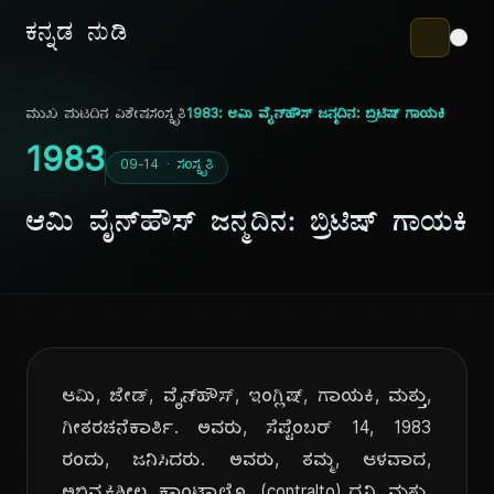
ಕನ್ನಡ ನುಡಿ
ಮುಖ ಪುಟ
ದಿನ ವಿಶೇಷ
ಸಂಸ್ಕೃತಿ
1983: ಆಮಿ ವೈನ್‌ಹೌಸ್ ಜನ್ಮದಿನ: ಬ್ರಿಟಿಷ್ ಗಾಯಕಿ
1983
09-14 · ಸಂಸ್ಕೃತಿ
ಆಮಿ ವೈನ್‌ಹೌಸ್ ಜನ್ಮದಿನ: ಬ್ರಿಟಿಷ್ ಗಾಯಕಿ
ಆಮಿ, ಜೇಡ್, ವೈನ್‌ಹೌಸ್, ಇಂಗ್ಲಿಷ್, ಗಾಯಕಿ, ಮತ್ತು,
ಗೀತರಚನೆಕಾರ್ತಿ. ಅವರು, ಸೆಪ್ಟೆಂಬರ್ 14, 1983
ರಂದು, ಜನಿಸಿದರು. ಅವರು, ತಮ್ಮ, ಆಳವಾದ,