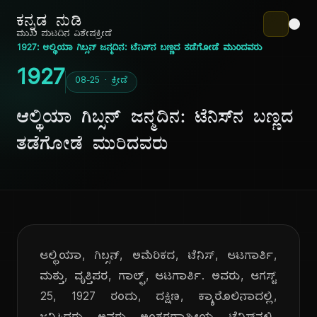
ಕನ್ನಡ ನುಡಿ
ಮುಖ ಪುಟ
ದಿನ ವಿಶೇಷ
ಕ್ರೀಡೆ
1927: ಆಲ್ಥಿಯಾ ಗಿಬ್ಸನ್ ಜನ್ಮದಿನ: ಟೆನಿಸ್‌ನ ಬಣ್ಣದ ತಡೆಗೋಡೆ ಮುರಿದವರು
1927
08-25 · ಕ್ರೀಡೆ
ಆಲ್ಥಿಯಾ ಗಿಬ್ಸನ್ ಜನ್ಮದಿನ: ಟೆನಿಸ್‌ನ ಬಣ್ಣದ
ತಡೆಗೋಡೆ ಮುರಿದವರು
ಆಲ್ಥಿಯಾ, ಗಿಬ್ಸನ್, ಅಮೆರಿಕದ, ಟೆನಿಸ್, ಆಟಗಾರ್ತಿ,
ಮತ್ತು, ವೃತ್ತಿಪರ, ಗಾಲ್ಫ್, ಆಟಗಾರ್ತಿ. ಅವರು, ಆಗಸ್ಟ್
25, 1927 ರಂದು, ದಕ್ಷಿಣ, ಕ್ಯಾರೊಲಿನಾದಲ್ಲಿ,