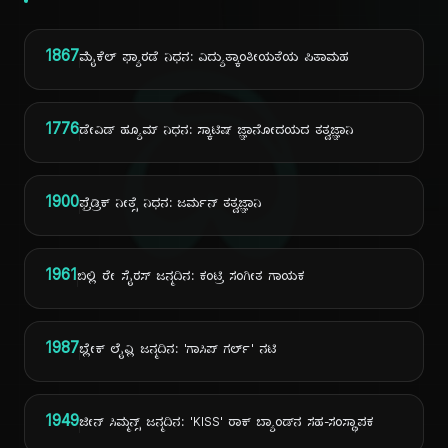
ದಿ
1867
ಮೈಕೆಲ್ ಫ್ಯಾರಡೆ ನಿಧನ: ವಿದ್ಯುತ್ಕಾಂತೀಯತೆಯ ಪಿತಾಮಹ
1776
ಡೇವಿಡ್ ಹ್ಯೂಮ್ ನಿಧನ: ಸ್ಕಾಟಿಷ್ ಜ್ಞಾನೋದಯದ ತತ್ವಜ್ಞಾನಿ
1900
ಫ್ರೆಡ್ರಿಕ್ ನೀತ್ಸೆ ನಿಧನ: ಜರ್ಮನ್ ತತ್ವಜ್ಞಾನಿ
1961
ಬಿಲ್ಲಿ ರೇ ಸೈರಸ್ ಜನ್ಮದಿನ: ಕಂಟ್ರಿ ಸಂಗೀತ ಗಾಯಕ
1987
ಬ್ಲೇಕ್ ಲೈವ್ಲಿ ಜನ್ಮದಿನ: 'ಗಾಸಿಪ್ ಗರ್ಲ್' ನಟಿ
1949
ಜೀನ್ ಸಿಮ್ಮನ್ಸ್ ಜನ್ಮದಿನ: 'KISS' ರಾಕ್ ಬ್ಯಾಂಡ್‌ನ ಸಹ-ಸಂಸ್ಥಾಪಕ