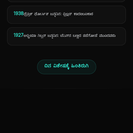
1938
ಫ್ರೆಡ್ರಿಕ್ ಫೋರ್ಸಿತ್ ಜನ್ಮದಿನ: ಥ್ರಿಲ್ಲರ್ ಕಾದಂಬರಿಕಾರ
1927
ಆಲ್ಥಿಯಾ ಗಿಬ್ಸನ್ ಜನ್ಮದಿನ: ಟೆನಿಸ್‌ನ ಬಣ್ಣದ ತಡೆಗೋಡೆ ಮುರಿದವರು
ದಿನ ವಿಶೇಷಕ್ಕೆ ಹಿಂತಿರುಗಿ
ಕನ್ನಡ ನುಡಿ