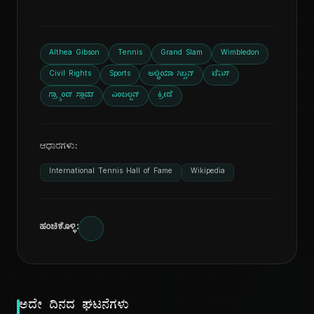
Althea Gibson
Tennis
Grand Slam
Wimbledon
Civil Rights
Sports
ಆಲ್ಥಿಯಾ ಗಿಬ್ಸನ್
ಟೆನಿಸ್
ಗ್ರ್ಯಾಂಡ್ ಸ್ಲಾಮ್
ವಿಂಬಲ್ಡನ್
ಕ್ರೀಡೆ
ಆಧಾರಗಳು:
International Tennis Hall of Fame
Wikipedia
ಹಂಚಿಕೊಳ್ಳಿ:
ಅದೇ ದಿನದ ಘಟನೆಗಳು