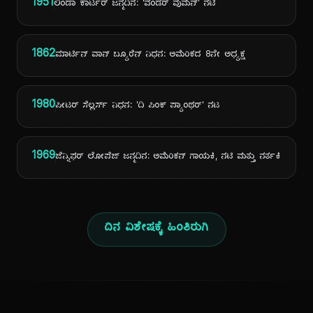
1951
ಲಿಂಡಾ ಕಾರ್ಟರ್ ಜನ್ಮದಿನ: 'ವಂಡರ್ ವುಮನ್' ನಟಿ
1862
ಮಾರ್ಟಿನ್ ವಾನ್ ಬ್ಯೂರೆನ್ ನಿಧನ: ಅಮೆರಿಕದ 8ನೇ ಅಧ್ಯಕ್ಷ
1980
ಪೀಟರ್ ಸೆಲ್ಲರ್ಸ್ ನಿಧನ: 'ದಿ ಪಿಂಕ್ ಪ್ಯಾಂಥರ್' ನಟ
1969
ಜೆನ್ನಿಫರ್ ಲೋಪೆಜ್ ಜನ್ಮದಿನ: ಅಮೆರಿಕನ್ ಗಾಯಕಿ, ನಟಿ ಮತ್ತು ನರ್ತಕಿ
ದಿನ ವಿಶೇಷಕ್ಕೆ ಹಿಂತಿರುಗಿ