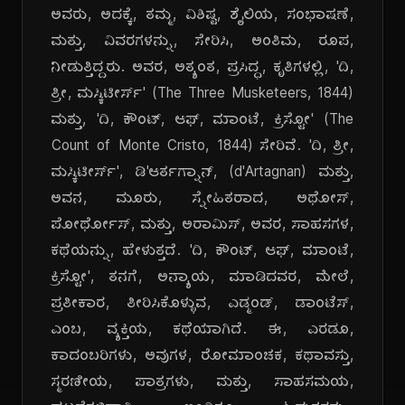
ಅವರು, ಅದಕ್ಕೆ, ತಮ್ಮ, ವಿಶಿಷ್ಟ, ಶೈಲಿಯ, ಸಂಭಾಷಣೆ,
ಮತ್ತು, ವಿವರಗಳನ್ನು, ಸೇರಿಸಿ, ಅಂತಿಮ, ರೂಪ,
ನೀಡುತ್ತಿದ್ದರು. ಅವರ, ಅತ್ಯಂತ, ಪ್ರಸಿದ್ಧ, ಕೃತಿಗಳಲ್ಲಿ, 'ದಿ,
ತ್ರೀ, ಮಸ್ಕಿಟೀರ್ಸ್' (The Three Musketeers, 1844)
ಮತ್ತು, 'ದಿ, ಕೌಂಟ್, ಆಫ್, ಮಾಂಟೆ, ಕ್ರಿಸ್ಟೋ' (The
Count of Monte Cristo, 1844) ಸೇರಿವೆ. 'ದಿ, ತ್ರೀ,
ಮಸ್ಕಿಟೀರ್ಸ್', ಡಿ'ಆರ್ತಗ್ನಾನ್, (d'Artagnan) ಮತ್ತು,
ಅವನ, ಮೂರು, ಸ್ನೇಹಿತರಾದ, ಅಥೋಸ್,
ಪೋರ್ಥೋಸ್, ಮತ್ತು, ಅರಾಮಿಸ್, ಅವರ, ಸಾಹಸಗಳ,
ಕಥೆಯನ್ನು, ಹೇಳುತ್ತದೆ. 'ದಿ, ಕೌಂಟ್, ಆಫ್, ಮಾಂಟೆ,
ಕ್ರಿಸ್ಟೋ', ತನಗೆ, ಅನ್ಯಾಯ, ಮಾಡಿದವರ, ಮೇಲೆ,
ಪ್ರತೀಕಾರ, ತೀರಿಸಿಕೊಳ್ಳುವ, ಎಡ್ಮಂಡ್, ಡಾಂಟೆಸ್,
ಎಂಬ, ವ್ಯಕ್ತಿಯ, ಕಥೆಯಾಗಿದೆ. ಈ, ಎರಡೂ,
ಕಾದಂಬರಿಗಳು, ಅವುಗಳ, ರೋಮಾಂಚಕ, ಕಥಾವಸ್ತು,
ಸ್ಮರಣೀಯ, ಪಾತ್ರಗಳು, ಮತ್ತು, ಸಾಹಸಮಯ,