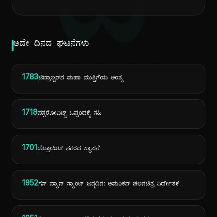
ದಿ
ಅದೇ ದಿನದ ಘಟನೆಗಳು
1783
ಜಿಬ್ರಾಲ್ಟರ್‌ನ ಮಹಾ ಮುತ್ತಿಗೆಯ ಅಂತ್ಯ
1718
ಪಸ್ಸರೋವಿಟ್ಜ್ ಒಪ್ಪಂದಕ್ಕೆ ಸಹಿ
1701
ಡೆಟ್ರಾಯಿಟ್ ನಗರದ ಸ್ಥಾಪನೆ
1952
ಗಸ್ ವ್ಯಾನ್ ಸ್ಯಾಂಟ್ ಜನ್ಮದಿನ: ಅಮೆರಿಕನ್ ಚಲನಚಿತ್ರ ನಿರ್ದೇಶಕ