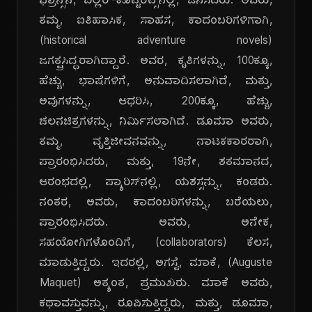
ಫ್ರಾನ್ಸ್‌ನ, ವಿಲ್ಲರ್-ಕೊಟ್ಟೆರೆಟ್ಸ್‌ನಲ್ಲಿ, ಜನಿಸಿದರು. ಅವರು,
ತಮ್ಮ, ಐತಿಹಾಸಿಕ, ಸಾಹಸ, ಕಾದಂಬರಿಗಳಿಗಾಗಿ,
(historical adventure novels)
ಜಗತ್ಪ್ರಸಿದ್ಧರಾಗಿದ್ದಾರೆ. ಅವರ, ಕೃತಿಗಳನ್ನು, 100ಕ್ಕೂ,
ಹೆಚ್ಚು, ಭಾಷೆಗಳಿಗೆ, ಅನುವಾದಿಸಲಾಗಿದೆ, ಮತ್ತು,
ಅವುಗಳನ್ನು, ಆಧರಿಸಿ, 200ಕ್ಕೂ, ಹೆಚ್ಚು,
ಚಲನಚಿತ್ರಗಳನ್ನು, ನಿರ್ಮಿಸಲಾಗಿದೆ. ಡೂಮಾ ಅವರು,
ತಮ್ಮ, ವೃತ್ತಿಜೀವನವನ್ನು, ನಾಟಕಕಾರರಾಗಿ,
ಪ್ರಾರಂಭಿಸಿದರು, ಮತ್ತು, 19ನೇ, ಶತಮಾನದ,
ಆರಂಭದಲ್ಲಿ, ಪ್ಯಾರಿಸ್‌ನಲ್ಲಿ, ಯಶಸ್ಸನ್ನು, ಕಂಡರು.
ನಂತರ, ಅವರು, ಕಾದಂಬರಿಗಳನ್ನು, ಬರೆಯಲು,
ಪ್ರಾರಂಭಿಸಿದರು. ಅವರು, ಅನೇಕ,
ಸಹಯೋಗಿಗಳೊಂದಿಗೆ, (collaborators) ಕೆಲಸ,
ಮಾಡುತ್ತಿದ್ದರು. ಇದರಲ್ಲಿ, ಅಗಸ್ಟೆ, ಮಾಕೆ, (Auguste
Maquet) ಅತ್ಯಂತ, ಪ್ರಮುಖರು. ಮಾಕೆ ಅವರು,
ಕಥಾವಸ್ತುವನ್ನು, ರೂಪಿಸುತ್ತಿದ್ದರು, ಮತ್ತು, ಡೂಮಾ,