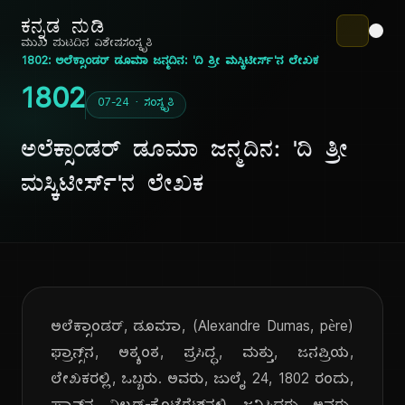
ಕನ್ನಡ ನುಡಿ
ಮುಖ ಪುಟ
ದಿನ ವಿಶೇಷ
ಸಂಸ್ಕೃತಿ
1802: ಅಲೆಕ್ಸಾಂಡರ್ ಡೂಮಾ ಜನ್ಮದಿನ: 'ದಿ ತ್ರೀ ಮಸ್ಕಿಟೀರ್ಸ್'ನ ಲೇಖಕ
1802
07-24 · ಸಂಸ್ಕೃತಿ
ಅಲೆಕ್ಸಾಂಡರ್ ಡೂಮಾ ಜನ್ಮದಿನ: 'ದಿ ತ್ರೀ
ಮಸ್ಕಿಟೀರ್ಸ್'ನ ಲೇಖಕ
ಅಲೆಕ್ಸಾಂಡರ್, ಡೂಮಾ, (Alexandre Dumas, père)
ಫ್ರಾನ್ಸ್‌ನ, ಅತ್ಯಂತ, ಪ್ರಸಿದ್ಧ, ಮತ್ತು, ಜನಪ್ರಿಯ,
ಲೇಖಕರಲ್ಲಿ, ಒಬ್ಬರು. ಅವರು, ಜುಲೈ 24, 1802 ರಂದು,