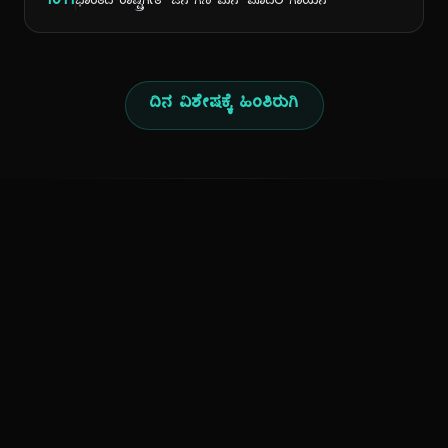
1911
ಭಾರತದ ರಾಷ್ಟ್ರಗೀತೆ 'ಜನ ಗಣ ಮನ' ಮೊದಲ ಗಾಯನ
ದಿನ ವಿಶೇಷಕ್ಕೆ ಹಿಂತಿರುಗಿ
ಕನ್ನಡ ನುಡಿ
ಕನ್ನಡ ಭಾಷೆ, ಸಂಸ್ಕೃತಿ ಮತ್ತು ಸಾಮಾನ್ಯ ಜ್ಞಾನದ ಡಿಜಿಟಲ್ ಆರ್ಕೈವ್