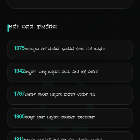
ಅದೇ ದಿನದ ಘಟನೆಗಳು
1975
ಚಾಸ್ನಾಲಾ ಗಣಿ ದುರಂತ: ಭಾರತದ ಭೀಕರ ಗಣಿ ಅವಘಡ
ದಿ
1942
ಅಲ್ಬರ್ಟ್ ಎಕ್ಕಾ ಜನ್ಮದಿನ: ಪರಮ ವೀರ ಚಕ್ರ ವಿಜೇತ
1797
ಮಿರ್ಜಾ ಗಾಲಿಬ್ ಜನ್ಮದಿನ: ಮಹಾನ್ ಉರ್ದು ಕವಿ
1965
ಸಲ್ಮಾನ್ ಖಾನ್ ಜನ್ಮದಿನ: ಬಾಲಿವುಡ್ 'ಭಾಯಿಜಾನ್'