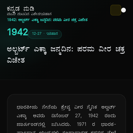
ಕನ್ನಡ ನುಡಿ
ಮುಖ ಪುಟ
ದಿನ ವಿಶೇಷ
ಇತಿಹಾಸ
1942: ಅಲ್ಬರ್ಟ್ ಎಕ್ಕಾ ಜನ್ಮದಿನ: ಪರಮ ವೀರ ಚಕ್ರ ವಿಜೇತ
1942
12-27 · ಇತಿಹಾಸ
ಅಲ್ಬರ್ಟ್ ಎಕ್ಕಾ ಜನ್ಮದಿನ: ಪರಮ ವೀರ ಚಕ್ರ
ವಿಜೇತ
ಭಾರತೀಯ ಸೇನೆಯ ಶ್ರೇಷ್ಠ ವೀರ ಸೈನಿಕ ಅಲ್ಬರ್ಟ್
ಎಕ್ಕಾ ಅವರು ಡಿಸೆಂಬರ್ 27, 1942 ರಂದು
ಜಾರ್ಖಂಡ್‌ನಲ್ಲಿ ಜನಿಸಿದರು. 1971 ರ ಭಾರತ-