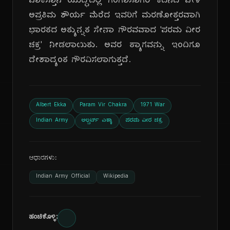
ಪಾಕಿಸ್ತಾನ ಯುದ್ಧದಲ್ಲಿ ಗಂಗಾಸಾಗರ್ ಕದನದ ವೇಳೆ
ಅಪ್ರತಿಮ ಶೌರ್ಯ ಮೆರೆದ ಇವರಿಗೆ ಮರಣೋತ್ತರವಾಗಿ
ಭಾರತದ ಅತ್ಯುನ್ನತ ಸೇನಾ ಗೌರವವಾದ 'ಪರಮ ವೀರ
ಚಕ್ರ' ನೀಡಲಾಯಿತು. ಅವರ ತ್ಯಾಗವನ್ನು ಇಂದಿಗೂ
ದೇಶಾದ್ಯಂತ ಗೌರವಿಸಲಾಗುತ್ತದೆ.
Albert Ekka
Param Vir Chakra
1971 War
Indian Army
ಅಲ್ಬರ್ಟ್ ಎಕ್ಕಾ
ಪರಮ ವೀರ ಚಕ್ರ
ಆಧಾರಗಳು:
Indian Army Official
Wikipedia
ಹಂಚಿಕೊಳ್ಳಿ: