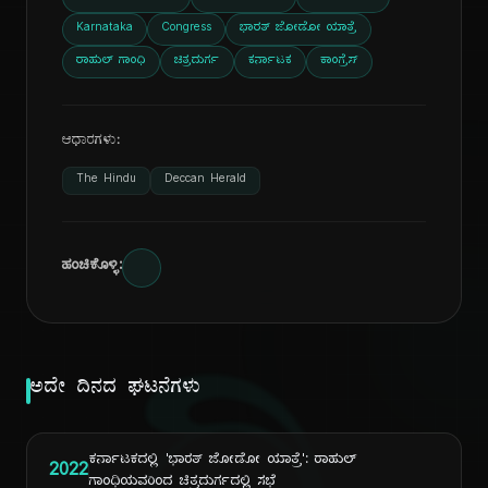
Karnataka
Congress
ಭಾರತ್ ಜೋಡೋ ಯಾತ್ರೆ
ರಾಹುಲ್ ಗಾಂಧಿ
ಚಿತ್ರದುರ್ಗ
ಕರ್ನಾಟಕ
ಕಾಂಗ್ರೆಸ್
ಆಧಾರಗಳು:
The Hindu
Deccan Herald
ಹಂಚಿಕೊಳ್ಳಿ:
ಅದೇ ದಿನದ ಘಟನೆಗಳು
ಕರ್ನಾಟಕದಲ್ಲಿ 'ಭಾರತ್ ಜೋಡೋ ಯಾತ್ರೆ': ರಾಹುಲ್
2022
ಗಾಂಧಿಯವರಿಂದ ಚಿತ್ರದುರ್ಗದಲ್ಲಿ ಸಭೆ