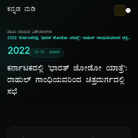
ಕನ್ನಡ ನುಡಿ
ಮುಖ ಪುಟ
ದಿನ ವಿಶೇಷ
ಆಡಳಿತ
2022: ಕರ್ನಾಟಕದಲ್ಲಿ 'ಭಾರತ್ ಜೋಡೋ ಯಾತ್ರೆ': ರಾಹುಲ್ ಗಾಂಧಿಯವರಿಂದ ಚಿತ್ರದುರ್ಗದಲ್ಲಿ ಸಭೆ
2022
10-10 · ಆಡಳಿತ
ಕರ್ನಾಟಕದಲ್ಲಿ 'ಭಾರತ್ ಜೋಡೋ ಯಾತ್ರೆ':
ರಾಹುಲ್ ಗಾಂಧಿಯವರಿಂದ ಚಿತ್ರದುರ್ಗದಲ್ಲಿ
ಸಭೆ