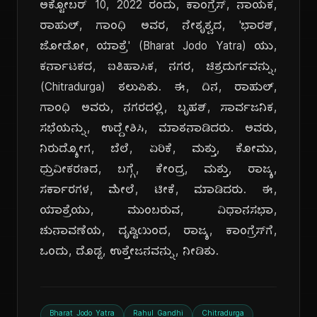
ಅಕ್ಟೋಬರ್ 10, 2022 ರಂದು, ಕಾಂಗ್ರೆಸ್, ನಾಯಕ,
ರಾಹುಲ್, ಗಾಂಧಿ ಅವರ, ನೇತೃತ್ವದ, 'ಭಾರತ್,
ಜೋಡೋ, ಯಾತ್ರೆ' (Bharat Jodo Yatra) ಯು,
ಕರ್ನಾಟಕದ, ಐತಿಹಾಸಿಕ, ನಗರ, ಚಿತ್ರದುರ್ಗವನ್ನು,
(Chitradurga) ತಲುಪಿತು. ಈ, ದಿನ, ರಾಹುಲ್,
ಗಾಂಧಿ ಅವರು, ನಗರದಲ್ಲಿ, ಬೃಹತ್, ಸಾರ್ವಜನಿಕ,
ಸಭೆಯನ್ನು, ಉದ್ದೇಶಿಸಿ, ಮಾತನಾಡಿದರು. ಅವರು,
ನಿರುದ್ಯೋಗ, ಬೆಲೆ, ಏರಿಕೆ, ಮತ್ತು, ಕೋಮು,
ಧ್ರುವೀಕರಣದ, ಬಗ್ಗೆ, ಕೇಂದ್ರ, ಮತ್ತು, ರಾಜ್ಯ,
ಸರ್ಕಾರಗಳ, ಮೇಲೆ, ಟೀಕೆ, ಮಾಡಿದರು. ಈ,
ಯಾತ್ರೆಯು, ಮುಂಬರುವ, ವಿಧಾನಸಭಾ,
ಚುನಾವಣೆಯ, ದೃಷ್ಟಿಯಿಂದ, ರಾಜ್ಯ, ಕಾಂಗ್ರೆಸ್‌ಗೆ,
ಒಂದು, ದೊಡ್ಡ, ಉತ್ತೇಜನವನ್ನು, ನೀಡಿತು.
Bharat Jodo Yatra
Rahul Gandhi
Chitradurga