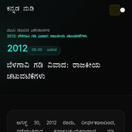
ಕನ್ನಡ ನುಡಿ
ಮುಖ ಪುಟ
ದಿನ ವಿಶೇಷ
ಆಡಳಿತ
2012: ಬೆಳಗಾವಿ ಗಡಿ ವಿವಾದ: ರಾಜಕೀಯ ಚಟುವಟಿಕೆಗಳು
2012
08-30 · ಆಡಳಿತ
ಬೆಳಗಾವಿ ಗಡಿ ವಿವಾದ: ರಾಜಕೀಯ
ಚಟುವಟಿಕೆಗಳು
ಆಗಸ್ಟ್ 30, 2012 ರಂದು, ದೀರ್ಘಕಾಲದಿಂದ,