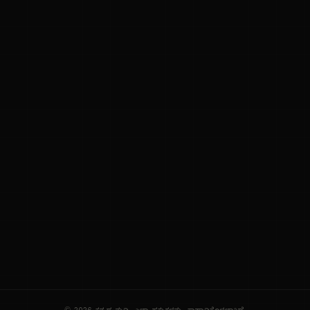
ನಮ್ಮ ಬಗ್ಗೆ
ಗೌಪ್ಯತೆ ನೀತಿ
ಸೇವಾ ನಿಯಮಗಳು