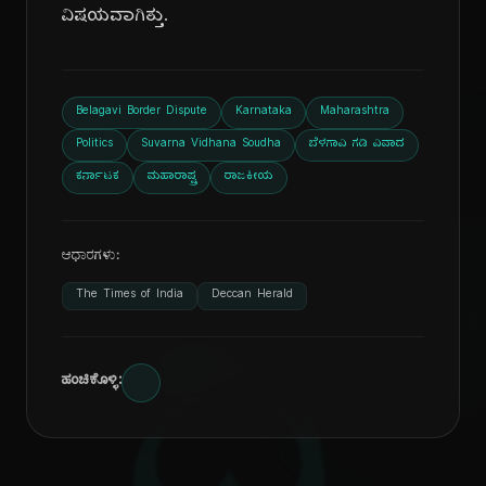
ವಿಷಯವಾಗಿತ್ತು.
Belagavi Border Dispute
Karnataka
Maharashtra
Politics
Suvarna Vidhana Soudha
ಬೆಳಗಾವಿ ಗಡಿ ವಿವಾದ
ಕರ್ನಾಟಕ
ಮಹಾರಾಷ್ಟ್ರ
ರಾಜಕೀಯ
ಆಧಾರಗಳು:
The Times of India
Deccan Herald
ಹಂಚಿಕೊಳ್ಳಿ: