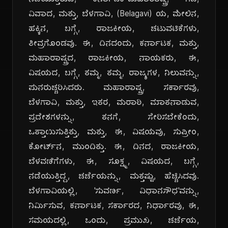
ನಡೆಯುತ್ತಿರುವ, ಕರ್ನಾಟಕ-ಮಹಾರಾಷ್ಟ್ರ, ಗಡಿ,
ವಿವಾದ, ಮತ್ತು, ಬೆಳಗಾವಿ, (Belagavi) ಯ, ಮೇಲಿನ,
ಹಕ್ಕಿನ, ಬಗ್ಗೆ, ರಾಜಕೀಯ, ಚಟುವಟಿಕೆಗಳು,
ತೀವ್ರಗೊಂಡವು. ಈ, ದಿನದಂದು, ಕರ್ನಾಟಕ, ಮತ್ತು,
ಮಹಾರಾಷ್ಟ್ರದ, ರಾಜಕೀಯ, ನಾಯಕರು, ಈ,
ವಿಷಯದ, ಬಗ್ಗೆ, ತಮ್ಮ, ತಮ್ಮ, ರಾಜ್ಯಗಳ, ನಿಲುವನ್ನು,
ಪುನರುಚ್ಚರಿಸಿದರು. ಮಹಾರಾಷ್ಟ್ರ, ಸರ್ಕಾರವು,
ಬೆಳಗಾವಿ, ಮತ್ತು, ಇತರ, ಮರಾಠಿ, ಮಾತನಾಡುವ,
ಪ್ರದೇಶಗಳನ್ನು, ತನಗೆ, ಸೇರಿಸಬೇಕೆಂದು,
ಒತ್ತಾಯಿಸುತ್ತಿತ್ತು, ಮತ್ತು, ಈ, ವಿಷಯವು, ಸುಪ್ರೀಂ,
ಕೋರ್ಟ್‌ನ, ಮುಂದಿತ್ತು. ಈ, ದಿನದ, ರಾಜಕೀಯ,
ಬೆಳವಣಿಗೆಗಳು, ಈ, ಸೂಕ್ಷ್ಮ, ವಿಷಯದ, ಬಗ್ಗೆ,
ನಡೆಯುತ್ತಿದ್ದ, ಚರ್ಚೆಯನ್ನು, ಮತ್ತಷ್ಟು, ಹೆಚ್ಚಿಸಿದವು.
ಬೆಳಗಾವಿಯಲ್ಲಿ, 'ಸುವರ್ಣ, ವಿಧಾನಸೌಧ'ವನ್ನು,
ನಿರ್ಮಿಸುವ, ಕರ್ನಾಟಕ, ಸರ್ಕಾರದ, ನಿರ್ಧಾರವು, ಈ,
ಸಮಯದಲ್ಲಿ, ಒಂದು, ಪ್ರಮುಖ, ಚರ್ಚೆಯ,