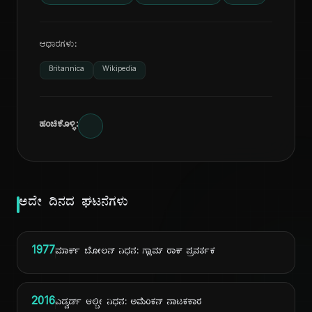
ಆಧಾರಗಳು:
Britannica
Wikipedia
ಹಂಚಿಕೊಳ್ಳಿ:
ಅದೇ ದಿನದ ಘಟನೆಗಳು
1977
ಮಾರ್ಕ್ ಬೋಲನ್ ನಿಧನ: ಗ್ಲಾಮ್ ರಾಕ್ ಪ್ರವರ್ತಕ
2016
ಎಡ್ವರ್ಡ್ ಆಲ್ಬೀ ನಿಧನ: ಅಮೆರಿಕನ್ ನಾಟಕಕಾರ