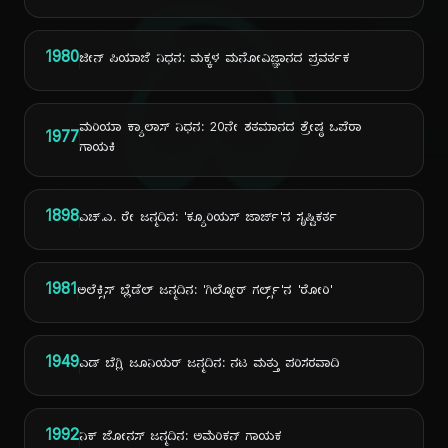
ದಿ
1980
ಜೀನ್ ಪಿಯಾಜೆ ನಿಧನ: ಮಕ್ಕಳ ಮನೋವಿಜ್ಞಾನದ ಪ್ರವರ್ತಕ
ಮರಿಯಾ ಕ್ಯಾಲಾಸ್ ನಿಧನ: 20ನೇ ಶತಮಾನದ ಶ್ರೇಷ್ಠ ಒಪೆರಾ
1977
ಗಾಯಕಿ
1898
ಎಚ್.ಎ. ರೇ ಜನ್ಮದಿನ: 'ಕ್ಯೂರಿಯಸ್ ಜಾರ್ಜ್'ನ ಸೃಷ್ಟಿಕರ್ತ
1981
ಅಲೆಕ್ಸಿಸ್ ಬ್ಲೆಡೆಲ್ ಜನ್ಮದಿನ: 'ಗಿಲ್ಮೋರ್ ಗರ್ಲ್ಸ್'ನ 'ರೋರಿ'
1949
ಎಡ್ ಬೆಗ್ಲಿ ಜೂನಿಯರ್ ಜನ್ಮದಿನ: ನಟ ಮತ್ತು ಪರಿಸರವಾದಿ
1992
ನಿಕ್ ಜೋನಸ್ ಜನ್ಮದಿನ: ಅಮೆರಿಕನ್ ಗಾಯಕ