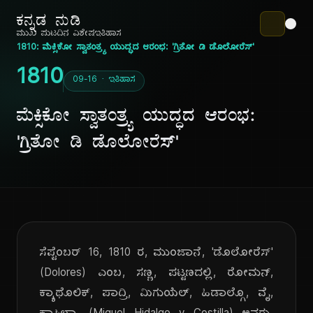
ಕನ್ನಡ ನುಡಿ
ಮುಖ ಪುಟ
ದಿನ ವಿಶೇಷ
ಇತಿಹಾಸ
1810: ಮೆಕ್ಸಿಕೋ ಸ್ವಾತಂತ್ರ್ಯ ಯುದ್ಧದ ಆರಂಭ: 'ಗ್ರಿತೋ ಡಿ ಡೊಲೋರೆಸ್'
1810
09-16 · ಇತಿಹಾಸ
ಮೆಕ್ಸಿಕೋ ಸ್ವಾತಂತ್ರ್ಯ ಯುದ್ಧದ ಆರಂಭ:
'ಗ್ರಿತೋ ಡಿ ಡೊಲೋರೆಸ್'
ಸೆಪ್ಟೆಂಬರ್ 16, 1810 ರ, ಮುಂಜಾನೆ, 'ಡೊಲೋರೆಸ್'
(Dolores) ಎಂಬ, ಸಣ್ಣ, ಪಟ್ಟಣದಲ್ಲಿ, ರೋಮನ್,
ಕ್ಯಾಥೊಲಿಕ್, ಪಾದ್ರಿ, ಮಿಗುಯೆಲ್, ಹಿಡಾಲ್ಗೊ, ವೈ,