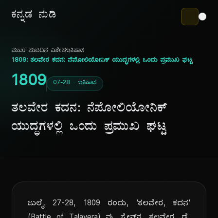
ಕನ್ನಡ ನುಡಿ
ಮುಖ ಪುಟ
ದಿನ ವಿಶೇಷ
ಇತಿಹಾಸ
1809: ತಲವೇರ ಕದನ: ನೆಪೋಲಿಯೋನಿಕ್ ಯುದ್ಧಗಳಲ್ಲಿ ಒಂದು ಪ್ರಮುಖ ಘಟ್ಟ
1809
07-28 · ಇತಿಹಾಸ
ತಲವೇರ ಕದನ: ನೆಪೋಲಿಯೋನಿಕ್
ಯುದ್ಧಗಳಲ್ಲಿ ಒಂದು ಪ್ರಮುಖ ಘಟ್ಟ
ಜುಲೈ 27-28, 1809 ರಂದು, 'ತಲವೇರ, ಕದನ'