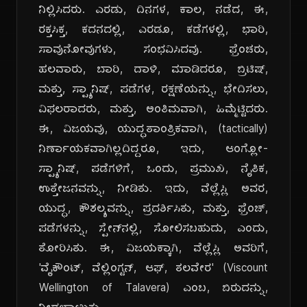
ನಿಲ್ಲಿಸಿದರು. ಎರಡು, ದಿನಗಳ, ಕಾಲ, ನಡೆದ, ಈ,
ರಕ್ತಸಿಕ್ತ, ಕದನದಲ್ಲಿ, ಎರಡೂ, ಕಡೆಗಳಲ್ಲಿ, ಭಾರಿ,
ಸಾವುನೋವುಗಳು, ಸಂಭವಿಸಿದವು. ಫ್ರೆಂಚರು,
ಹಲವಾರು, ಬಾರಿ, ದಾಳಿ, ಮಾಡಿದರೂ, ಬ್ರಿಟಿಷ್,
ಮತ್ತು, ಸ್ಪ್ಯಾನಿಷ್, ಪಡೆಗಳ, ರಕ್ಷಣೆಯನ್ನು, ಭೇದಿಸಲು,
ವಿಫಲರಾದರು, ಮತ್ತು, ಅಂತಿಮವಾಗಿ, ಹಿಮ್ಮೆಟ್ಟಿದರು.
ಈ, ವಿಜಯವು, ಯುದ್ಧತಾಂತ್ರಿಕವಾಗಿ, (tactically)
ನಿರ್ಣಾಯಕವಾಗಿಲ್ಲದಿದ್ದರೂ, ಇದು, ಆಂಗ್ಲೋ-
ಸ್ಪ್ಯಾನಿಷ್, ಪಡೆಗಳಿಗೆ, ಒಂದು, ಪ್ರಮುಖ, ನೈತಿಕ,
ಉತ್ತೇಜನವನ್ನು, ನೀಡಿತು. ಇದು, ವೆಲ್ಲೆಸ್ಲಿ ಅವರ,
ಯುದ್ಧ, ಕೌಶಲ್ಯವನ್ನು, ಪ್ರದರ್ಶಿಸಿತು, ಮತ್ತು, ಫ್ರೆಂಚ್,
ಪಡೆಗಳನ್ನು, ಸ್ಪೇನ್‌ನಲ್ಲಿ, ಸೋಲಿಸಬಹುದು, ಎಂದು,
ತೋರಿಸಿತು. ಈ, ವಿಜಯಕ್ಕಾಗಿ, ವೆಲ್ಲೆಸ್ಲಿ ಅವರಿಗೆ,
'ವೈಕೌಂಟ್, ವೆಲ್ಲಿಂಗ್ಟನ್, ಆಫ್, ತಲವೇರ' (Viscount
Wellington of Talavera) ಎಂಬ, ಬಿರುದನ್ನು,