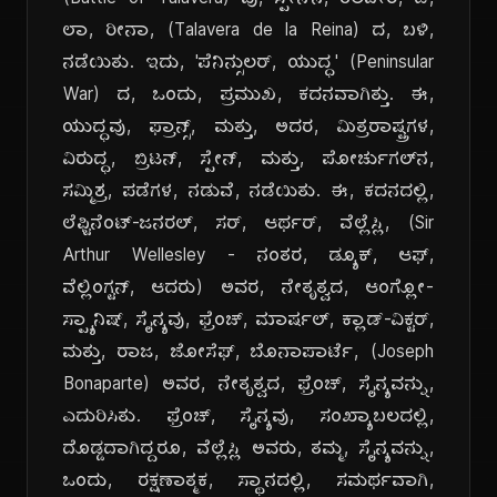
(Battle of Talavera) ವು, ಸ್ಪೇನ್‌ನ, ತಲವೇರ, ಡೆ,
ಲಾ, ರೀನಾ, (Talavera de la Reina) ದ, ಬಳಿ,
ನಡೆಯಿತು. ಇದು, 'ಪೆನಿನ್ಸುಲರ್, ಯುದ್ಧ' (Peninsular
War) ದ, ಒಂದು, ಪ್ರಮುಖ, ಕದನವಾಗಿತ್ತು. ಈ,
ಯುದ್ಧವು, ಫ್ರಾನ್ಸ್, ಮತ್ತು, ಅದರ, ಮಿತ್ರರಾಷ್ಟ್ರಗಳ,
ವಿರುದ್ಧ, ಬ್ರಿಟನ್, ಸ್ಪೇನ್, ಮತ್ತು, ಪೋರ್ಚುಗಲ್‌ನ,
ಸಮ್ಮಿಶ್ರ, ಪಡೆಗಳ, ನಡುವೆ, ನಡೆಯಿತು. ಈ, ಕದನದಲ್ಲಿ,
ಲೆಫ್ಟಿನೆಂಟ್-ಜನರಲ್, ಸರ್, ಆರ್ಥರ್, ವೆಲ್ಲೆಸ್ಲಿ, (Sir
Arthur Wellesley - ನಂತರ, ಡ್ಯೂಕ್, ಆಫ್,
ವೆಲ್ಲಿಂಗ್ಟನ್, ಆದರು) ಅವರ, ನೇತೃತ್ವದ, ಆಂಗ್ಲೋ-
ಸ್ಪ್ಯಾನಿಷ್, ಸೈನ್ಯವು, ಫ್ರೆಂಚ್, ಮಾರ್ಷಲ್, ಕ್ಲಾಡ್-ವಿಕ್ಟರ್,
ಮತ್ತು, ರಾಜ, ಜೋಸೆಫ್, ಬೊನಾಪಾರ್ಟೆ, (Joseph
Bonaparte) ಅವರ, ನೇತೃತ್ವದ, ಫ್ರೆಂಚ್, ಸೈನ್ಯವನ್ನು,
ಎದುರಿಸಿತು. ಫ್ರೆಂಚ್, ಸೈನ್ಯವು, ಸಂಖ್ಯಾಬಲದಲ್ಲಿ,
ದೊಡ್ಡದಾಗಿದ್ದರೂ, ವೆಲ್ಲೆಸ್ಲಿ ಅವರು, ತಮ್ಮ, ಸೈನ್ಯವನ್ನು,
ಒಂದು, ರಕ್ಷಣಾತ್ಮಕ, ಸ್ಥಾನದಲ್ಲಿ, ಸಮರ್ಥವಾಗಿ,