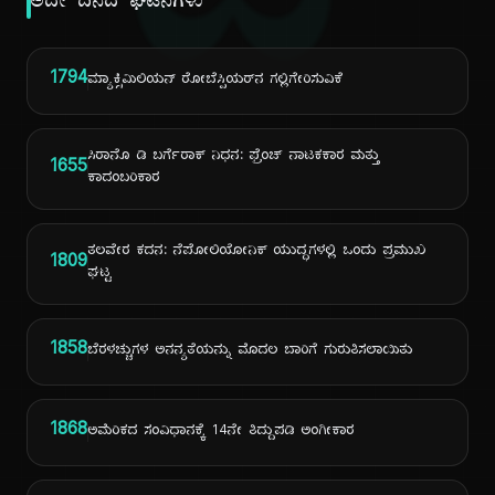
ದಿ
ಅದೇ ದಿನದ ಘಟನೆಗಳು
1794
ಮ್ಯಾಕ್ಸಿಮಿಲಿಯನ್ ರೋಬೆಸ್ಪಿಯರ್‌ನ ಗಲ್ಲಿಗೇರಿಸುವಿಕೆ
ಸಿರಾನೊ ಡಿ ಬರ್ಗೆರಾಕ್ ನಿಧನ: ಫ್ರೆಂಚ್ ನಾಟಕಕಾರ ಮತ್ತು
1655
ಕಾದಂಬರಿಕಾರ
ತಲವೇರ ಕದನ: ನೆಪೋಲಿಯೋನಿಕ್ ಯುದ್ಧಗಳಲ್ಲಿ ಒಂದು ಪ್ರಮುಖ
1809
ಘಟ್ಟ
1858
ಬೆರಳಚ್ಚುಗಳ ಅನನ್ಯತೆಯನ್ನು ಮೊದಲ ಬಾರಿಗೆ ಗುರುತಿಸಲಾಯಿತು
1868
ಅಮೆರಿಕದ ಸಂವಿಧಾನಕ್ಕೆ 14ನೇ ತಿದ್ದುಪಡಿ ಅಂಗೀಕಾರ