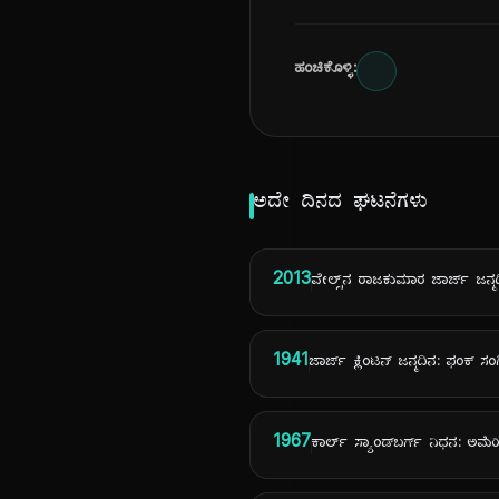
ಹಂಚಿಕೊಳ್ಳಿ:
ಅದೇ ದಿನದ ಘಟನೆಗಳು
2013
ವೇಲ್ಸ್‌ನ ರಾಜಕುಮಾರ ಜಾರ್ಜ್ ಜನ್ಮ
1941
ಜಾರ್ಜ್ ಕ್ಲಿಂಟನ್ ಜನ್ಮದಿನ: ಫಂಕ್ 
1967
ಕಾರ್ಲ್ ಸ್ಯಾಂಡ್‌ಬರ್ಗ್ ನಿಧನ: ಅಮೆರ