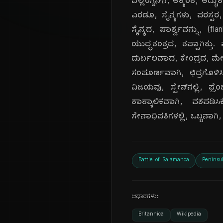
ವೆಲ್ಲಿಂಗ್ಟನ್‌ನ, ಅತ್ಯಂತ, 
ಎರಡೂ, ಸೈನ್ಯಗಳು, ಪರಸ್ಪರ, 
ಸೈನ್ಯದ, ಪಾರ್ಶ್ವವನ್ನು, (fla
ಯುದ್ಧತಂತ್ರದ, ತಪ್ಪಾಗಿತ್ತು. 
ದುರ್ಬಲವಾದ, ಕೇಂದ್ರದ, ಮೇಲೆ
ಸಂಪೂರ್ಣವಾಗಿ, ಛಿದ್ರಗೊಳಿಸಿತ
ವಿಜಯವು, ಸ್ಪೇನ್‌ನಲ್ಲಿ, ಫ್ರ
ತಾತ್ಕಾಲಿಕವಾಗಿ, ವಶಪಡಿಸ
ಸೇನಾಧಿಪತಿಗಳಲ್ಲಿ, ಒಬ್ಬನಾಗಿ, 
Battle of Salamanca
Peninsu
ಆಧಾರಗಳು:
Britannica
Wikipedia