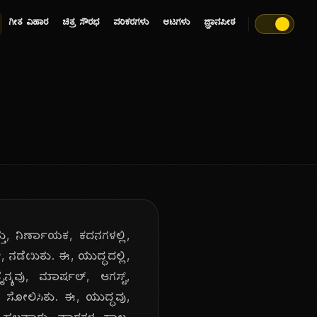
ಗೀತ ವಿಹಾರ
ಚಿತ್ರ ಸೌರಭ
ಪರಿಕರಗಳು
ಆಟಗಳು
ಜ್ಞಾನಪೀಠ
ತು, ನಿರ್ಣಾಯಕ, ಕದನಗಳಲ್ಲಿ,
ನಡೆಯಿತು. ಈ, ಯುದ್ಧದಲ್ಲಿ,
ನ್ಯವು, ಮಾರ್ಷಲ್, ಆಗಸ್ಟ್,
ಿ, ಸೋಲಿಸಿತು. ಈ, ಯುದ್ಧವು,