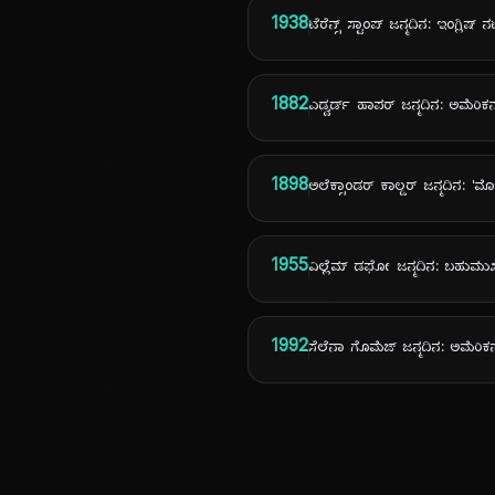
1938
ಟೆರೆನ್ಸ್ ಸ್ಟಾಂಪ್ ಜನ್ಮದಿನ: ಇಂಗ್ಲಿಷ್ 
1882
ಎಡ್ವರ್ಡ್ ಹಾಪರ್ ಜನ್ಮದಿನ: ಅಮೆರಿಕ
1898
ಅಲೆಕ್ಸಾಂಡರ್ ಕಾಲ್ಡರ್ ಜನ್ಮದಿನ: 'ಮೊಬ
1955
ವಿಲ್ಲೆಮ್ ಡಫೋ ಜನ್ಮದಿನ: ಬಹುಮು
1992
ಸೆಲೆನಾ ಗೊಮೆಜ್ ಜನ್ಮದಿನ: ಅಮೆರಿಕ