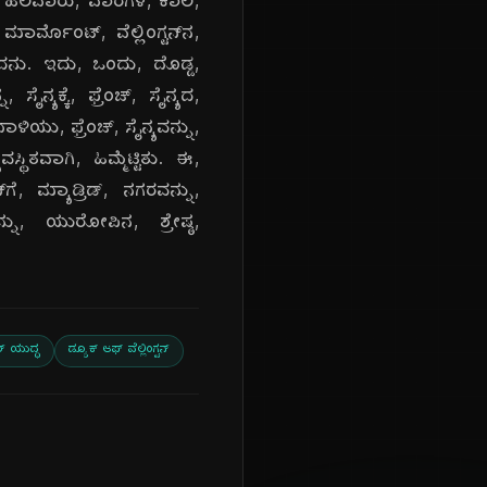
ೊದಲು, ಹಲವಾರು, ವಾರಗಳ, ಕಾಲ,
ಾರ್ಮೊಂಟ್, ವೆಲ್ಲಿಂಗ್ಟನ್‌ನ,
ತರಿಸಿದನು. ಇದು, ಒಂದು, ದೊಡ್ಡ,
ಸೈನ್ಯಕ್ಕೆ, ಫ್ರೆಂಚ್, ಸೈನ್ಯದ,
ಿಯು, ಫ್ರೆಂಚ್, ಸೈನ್ಯವನ್ನು,
್ಥಿತವಾಗಿ, ಹಿಮ್ಮೆಟ್ಟಿತು. ಈ,
‌ಗೆ, ಮ್ಯಾಡ್ರಿಡ್, ನಗರವನ್ನು,
್ನು, ಯುರೋಪಿನ, ಶ್ರೇಷ್ಠ,
ಾರ್ ಯುದ್ಧ
ಡ್ಯೂಕ್ ಆಫ್ ವೆಲ್ಲಿಂಗ್ಟನ್