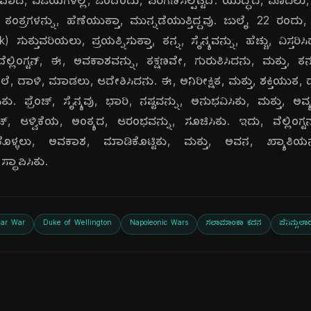
ಅದ್ಭುತವಾದ, ವಿಜಯಗಳಲ್ಲಿ, ಒಂದೆಂದು, ಪರಿಗಣಿಸಲ್ಪಟ್ಟಿದೆ. ಯುದ್ಧದ, ಮ
ತಂತ್ರಗಳನ್ನು, ಹೆಣೆಯುತ್ತಾ, ಮುನ್ನಡೆಯುತ್ತಿದ್ದವು. ಜುಲೈ 22 ರಂದು, ಮ
nk) ಸುತ್ತುವರಿಯಲು, ಪ್ರಯತ್ನಿಸುತ್ತಾ, ತನ್ನ, ಸೈನ್ಯವನ್ನು, ಹೆಚ್ಚು, ವಿಸ್
ವೆಲ್ಲಿಂಗ್ಟನ್, ಈ, ಅವಕಾಶವನ್ನು, ತಕ್ಷಣವೇ, ಗುರುತಿಸಿದನು, ಮತ್ತು, ತನ್ನ, 
, ದಾಳಿ, ಮಾಡಲು, ಆದೇಶಿಸಿದನು. ಈ, ಅನಿರೀಕ್ಷಿತ, ಮತ್ತು, ಶಕ್ತಿಯುತ, ದಾಳ
ು. ಫ್ರೆಂಚ್, ಸೈನ್ಯವು, ಭಾರಿ, ನಷ್ಟವನ್ನು, ಅನುಭವಿಸಿತು, ಮತ್ತು, ಅವ್ಯವಸ
ೆಂಚ್, ಆಳ್ವಿಕೆಯ, ಅಂತ್ಯದ, ಆರಂಭವನ್ನು, ಸೂಚಿಸಿತು. ಇದು, ವೆಲ್ಲಿಂಗ್ಟನ್
ಿಕೊಳ್ಳಲು, ಅವಕಾಶ, ಮಾಡಿಕೊಟ್ಟಿತು, ಮತ್ತು, ಅವನ, ಖ್ಯಾತಿಯನ
ಸ್ಥಾಪಿಸಿತು.
lar War
Duke of Wellington
Napoleonic Wars
ಸಲಾಮಾಂಕಾ ಕದನ
ಪೆನಿನ್ಸುಲ