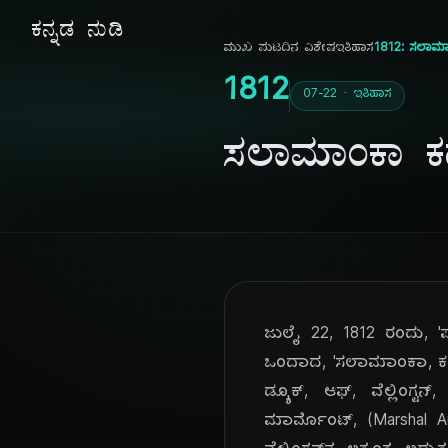
ಕನ್ನಡ ನುಡಿ
ಮುಖ ಪುಟ
ದಿನ ವಿಶೇಷ
ಇತಿಹಾಸ
1812: ಸಲಾಮ
1812
07-22 · ಇತಿಹಾಸ
ಸಲಾಮಾಂಕಾ 
ಜುಲೈ 22, 1812 ರಂದು, 'ಪೆ
ಒಂದಾದ, 'ಸಲಾಮಾಂಕಾ, ಕದನ'
ಡ್ಯೂಕ್, ಆಫ್, ವೆಲ್ಲಿಂಗ್
ಮಾರ್ಮೊಂಟ್, (Marshal Aug