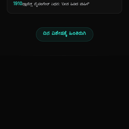
1910
ಫ್ಲಾರೆನ್ಸ್ ನೈಟಿಂಗೇಲ್ ನಿಧನ: 'ದೀಪ ಹಿಡಿದ ಮಹಿಳೆ'
ದಿನ ವಿಶೇಷಕ್ಕೆ ಹಿಂತಿರುಗಿ
ಕನ್ನಡ ನುಡಿ
ಕನ್ನಡ ಭಾಷೆ, ಸಂಸ್ಕೃತಿ ಮತ್ತು ಸಾಮಾನ್ಯ ಜ್ಞಾನದ ಡಿಜಿಟಲ್ ಆರ್ಕೈವ್