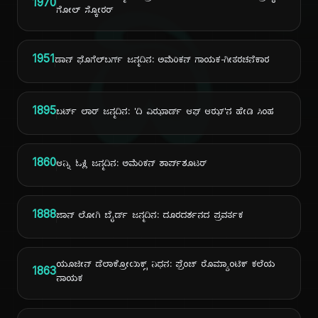
ದಿ
1970
ಗೋಲ್ ಸ್ಕೋರರ್
1951
ಡಾನ್ ಫೊಗೆಲ್‌ಬರ್ಗ್ ಜನ್ಮದಿನ: ಅಮೆರಿಕನ್ ಗಾಯಕ-ಗೀತರಚನೆಕಾರ
1895
ಬರ್ಟ್ ಲಾರ್ ಜನ್ಮದಿನ: 'ದಿ ವಿಝಾರ್ಡ್ ಆಫ್ ಆಝ್'ನ ಹೇಡಿ ಸಿಂಹ
1860
ಆನ್ನಿ ಓಕ್ಲಿ ಜನ್ಮದಿನ: ಅಮೆರಿಕನ್ ಶಾರ್ಪ್‌ಶೂಟರ್
1888
ಜಾನ್ ಲೋಗಿ ಬೈರ್ಡ್ ಜನ್ಮದಿನ: ದೂರದರ್ಶನದ ಪ್ರವರ್ತಕ
ಯೂಜೀನ್ ಡೆಲಾಕ್ರೋಯಿಕ್ಸ್ ನಿಧನ: ಫ್ರೆಂಚ್ ರೊಮ್ಯಾಂಟಿಕ್ ಕಲೆಯ
1863
ನಾಯಕ