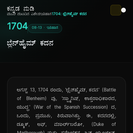
ಕನ್ನಡ ನುಡಿ
ಮುಖ ಪುಟ
ದಿನ ವಿಶೇಷ
ಇತಿಹಾಸ
1704: ಬ್ಲೆನ್‌ಹೈಮ್ ಕದನ
1704
08-13 · ಇತಿಹಾಸ
ಬ್ಲೆನ್‌ಹೈಮ್ ಕದನ
ಆಗಸ್ಟ್ 13, 1704 ರಂದು, 'ಬ್ಲೆನ್‌ಹೈಮ್, ಕದನ' (Battle
of Blenheim) ವು, 'ಸ್ಪ್ಯಾನಿಷ್, ಉತ್ತರಾಧಿಕಾರದ,
ಯುದ್ಧ' (War of the Spanish Succession) ದ,
ಒಂದು, ಪ್ರಮುಖ, ತಿರುವಾಗಿತ್ತು. ಈ, ಕದನದಲ್ಲಿ,
ಡ್ಯೂಕ್, ಆಫ್, ಮಾರ್ಲ್‌ಬರೋ, (Duke of