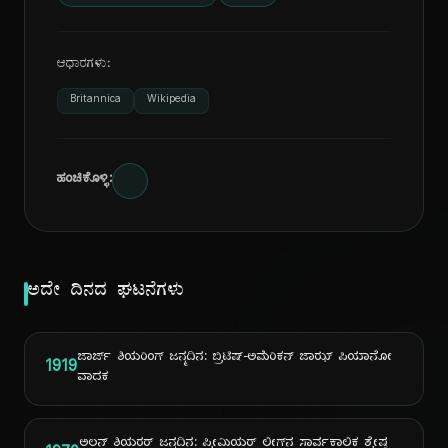
ಆಧಾರಗಳು:
Britannica
Wikipedia
ಹಂಚಿಕೊಳ್ಳಿ:
ಅದೇ ದಿನದ ಘಟನೆಗಳು
ಜಾರ್ಜ್ ಶಿಯರಿಂಗ್ ಜನ್ಮದಿನ: ಬ್ರಿಟಿಷ್-ಅಮೆರಿಕನ್ ಜಾಝ್ ಪಿಯಾನೋ
1919
ವಾದಕ
ಅಲನ್ ಶಿಯರರ್ ಜನ್ಮದಿನ: ಪ್ರೀಮಿಯರ್ ಲೀಗ್‌ನ ಸಾರ್ವಕಾಲಿಕ ಶ್ರೇಷ್ಠ