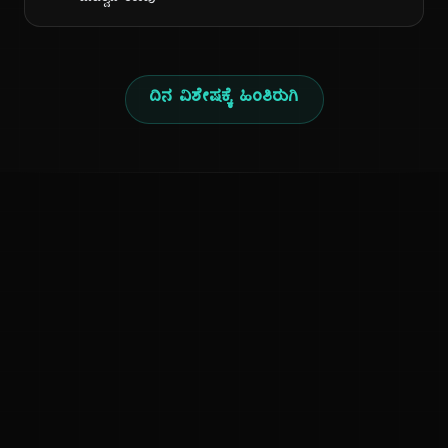
ದಿನ ವಿಶೇಷಕ್ಕೆ ಹಿಂತಿರುಗಿ
ಕನ್ನಡ ನುಡಿ
ಕನ್ನಡ ಭಾಷೆ, ಸಂಸ್ಕೃತಿ ಮತ್ತು ಸಾಮಾನ್ಯ ಜ್ಞಾನದ ಡಿಜಿಟಲ್ ಆರ್ಕೈವ್