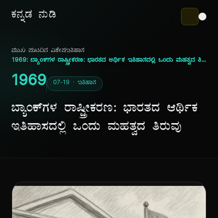
ಕನ್ನಡ ನುಡಿ
ಮುಖ ಪುಟ
ದಿನ ವಿಶೇಷ
ಇತಿಹಾಸ
1969: ಬ್ಯಾಂಕ್‌ಗಳ ರಾಷ್ಟ್ರೀಕರಣ: ಭಾರತದ ಆರ್ಥಿಕ ಇತಿಹಾಸದಲ್ಲಿ ಒಂದು ಮಹತ್ವದ ತಿರುವು
1969
07-19 · ಇತಿಹಾಸ
ಬ್ಯಾಂಕ್‌ಗಳ ರಾಷ್ಟ್ರೀಕರಣ: ಭಾರತದ ಆರ್ಥಿಕ
ಇತಿಹಾಸದಲ್ಲಿ ಒಂದು ಮಹತ್ವದ ತಿರುವು