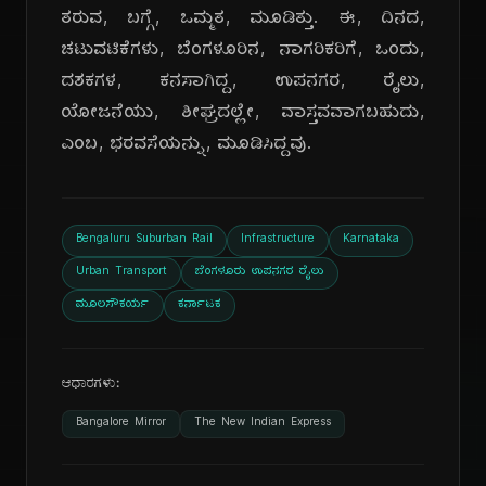
ತರುವ, ಬಗ್ಗೆ, ಒಮ್ಮತ, ಮೂಡಿತ್ತು. ಈ, ದಿನದ,
ಚಟುವಟಿಕೆಗಳು, ಬೆಂಗಳೂರಿನ, ನಾಗರಿಕರಿಗೆ, ಒಂದು,
ದಶಕಗಳ, ಕನಸಾಗಿದ್ದ, ಉಪನಗರ, ರೈಲು,
ಯೋಜನೆಯು, ಶೀಘ್ರದಲ್ಲೇ, ವಾಸ್ತವವಾಗಬಹುದು,
ಎಂಬ, ಭರವಸೆಯನ್ನು, ಮೂಡಿಸಿದ್ದವು.
Bengaluru Suburban Rail
Infrastructure
Karnataka
Urban Transport
ಬೆಂಗಳೂರು ಉಪನಗರ ರೈಲು
ಮೂಲಸೌಕರ್ಯ
ಕರ್ನಾಟಕ
ಆಧಾರಗಳು:
Bangalore Mirror
The New Indian Express