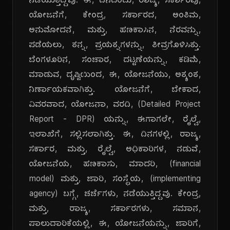
ನಡೆಯುತ್ತಿದ್ದವು. ಈ, ದಿನದಂದು, ರಾಜ್ಯ, ಸರ್ಕಾರವು,
ಯೋಜನೆಗೆ, ಕೇಂದ್ರ, ಸರ್ಕಾರದ, ಅಂತಿಮ,
ಅನುಮೋದನೆ, ಮತ್ತು, ಹಣಕಾಸಿನ, ನೆರವನ್ನು,
ಪಡೆಯಲು, ತನ್ನ, ಪ್ರಯತ್ನಗಳನ್ನು, ತೀವ್ರಗೊಳಿಸಿತ್ತು.
ಬೆಂಗಳೂರಿನ, ಸಂಚಾರ, ದಟ್ಟಣೆಯನ್ನು, ಕಡಿಮೆ,
ಮಾಡುವ, ದೃಷ್ಟಿಯಿಂದ, ಈ, ಯೋಜನೆಯು, ಅತ್ಯಂತ,
ನಿರ್ಣಾಯಕವಾಗಿತ್ತು. ಯೋಜನೆಗೆ, ಬೇಕಾದ,
ವಿವರವಾದ, ಯೋಜನಾ, ವರದಿ, (Detailed Project
Report - DPR) ಯನ್ನು, ಈಗಾಗಲೇ, ರೈಲ್ವೆ,
ಇಲಾಖೆಗೆ, ಸಲ್ಲಿಸಲಾಗಿತ್ತು. ಈ, ದಿನಗಳಲ್ಲಿ, ರಾಜ್ಯ,
ಸರ್ಕಾರ, ಮತ್ತು, ರೈಲ್ವೆ, ಅಧಿಕಾರಿಗಳ, ನಡುವೆ,
ಯೋಜನೆಯ, ಹಣಕಾಸು, ಮಾದರಿ, (financial
model) ಮತ್ತು, ಜಾರಿ, ಸಂಸ್ಥೆಯ, (implementing
agency) ಬಗ್ಗೆ, ಚರ್ಚೆಗಳು, ನಡೆಯುತ್ತಿದ್ದವು. ಕೇಂದ್ರ,
ಮತ್ತು, ರಾಜ್ಯ, ಸರ್ಕಾರಗಳು, ಸಮಾನ,
ಪಾಲುದಾರಿಕೆಯಲ್ಲಿ, ಈ, ಯೋಜನೆಯನ್ನು, ಜಾರಿಗೆ,