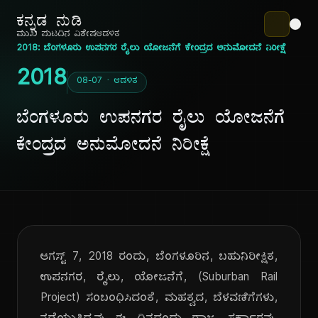
ಕನ್ನಡ ನುಡಿ
ಮುಖ ಪುಟ
ದಿನ ವಿಶೇಷ
ಆಡಳಿತ
2018: ಬೆಂಗಳೂರು ಉಪನಗರ ರೈಲು ಯೋಜನೆಗೆ ಕೇಂದ್ರದ ಅನುಮೋದನೆ ನಿರೀಕ್ಷೆ
2018
08-07 · ಆಡಳಿತ
ಬೆಂಗಳೂರು ಉಪನಗರ ರೈಲು ಯೋಜನೆಗೆ
ಕೇಂದ್ರದ ಅನುಮೋದನೆ ನಿರೀಕ್ಷೆ
ಆಗಸ್ಟ್ 7, 2018 ರಂದು, ಬೆಂಗಳೂರಿನ, ಬಹುನಿರೀಕ್ಷಿತ,
ಉಪನಗರ, ರೈಲು, ಯೋಜನೆಗೆ, (Suburban Rail
Project) ಸಂಬಂಧಿಸಿದಂತೆ, ಮಹತ್ವದ, ಬೆಳವಣಿಗೆಗಳು,