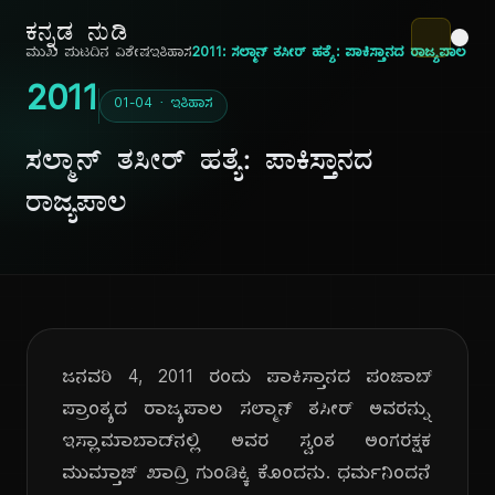
ಕನ್ನಡ ನುಡಿ
ಮುಖ ಪುಟ
ದಿನ ವಿಶೇಷ
ಇತಿಹಾಸ
2011: ಸಲ್ಮಾನ್ ತಸೀರ್ ಹತ್ಯೆ: ಪಾಕಿಸ್ತಾನದ ರಾಜ್ಯಪಾಲ
2011
01-04 · ಇತಿಹಾಸ
ಸಲ್ಮಾನ್ ತಸೀರ್ ಹತ್ಯೆ: ಪಾಕಿಸ್ತಾನದ
ರಾಜ್ಯಪಾಲ
ಜನವರಿ 4, 2011 ರಂದು ಪಾಕಿಸ್ತಾನದ ಪಂಜಾಬ್
ಪ್ರಾಂತ್ಯದ ರಾಜ್ಯಪಾಲ ಸಲ್ಮಾನ್ ತಸೀರ್ ಅವರನ್ನು
ಇಸ್ಲಾಮಾಬಾದ್‌ನಲ್ಲಿ ಅವರ ಸ್ವಂತ ಅಂಗರಕ್ಷಕ
ಮುಮ್ತಾಜ್ ಖಾದ್ರಿ ಗುಂಡಿಕ್ಕಿ ಕೊಂದನು. ಧರ್ಮನಿಂದನೆ