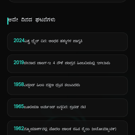
ಅದೇ ದಿನದ ಘಟನೆಗಳು
2024
ವಿಶ್ವ ಬ್ರೈಲ್ ದಿನ: ಅಂಧರ ಹಕ್ಕುಗಳ ಜಾಗೃತಿ
2019
ಚೀನಾದ ಚಾಂಗ್-ಇ 4 ನೌಕೆ ಚಂದ್ರನ ಹಿಂಬದಿಯಲ್ಲಿ ಇಳಿಯಿತು
1958
ಎಡ್ಮಂಡ್ ಹಿಲರಿ ದಕ್ಷಿಣ ಧ್ರುವ ತಲುಪಿದರು
1965
ಜೂಲಿಯಾ ಆರ್ಮಂಡ್ ಜನ್ಮದಿನ: ಬ್ರಿಟಿಷ್ ನಟಿ
1962
ನ್ಯೂಯಾರ್ಕ್‌ನಲ್ಲಿ ಮೊದಲ ಚಾಲಕ ರಹಿತ ರೈಲು (ಆಟೋಮ್ಯಾಟಿಕ್)