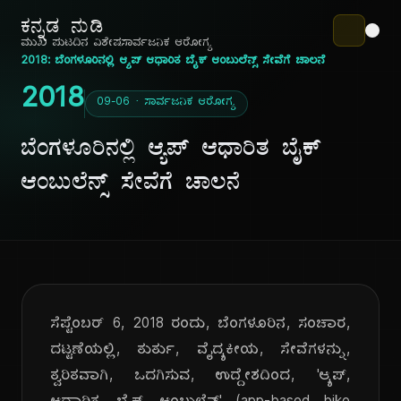
ಕನ್ನಡ ನುಡಿ
ಮುಖ ಪುಟ
ದಿನ ವಿಶೇಷ
ಸಾರ್ವಜನಿಕ ಆರೋಗ್ಯ
2018: ಬೆಂಗಳೂರಿನಲ್ಲಿ ಆ್ಯಪ್ ಆಧಾರಿತ ಬೈಕ್ ಆಂಬುಲೆನ್ಸ್ ಸೇವೆಗೆ ಚಾಲನೆ
2018
09-06 · ಸಾರ್ವಜನಿಕ ಆರೋಗ್ಯ
ಬೆಂಗಳೂರಿನಲ್ಲಿ ಆ್ಯಪ್ ಆಧಾರಿತ ಬೈಕ್
ಆಂಬುಲೆನ್ಸ್ ಸೇವೆಗೆ ಚಾಲನೆ
ಸೆಪ್ಟೆಂಬರ್ 6, 2018 ರಂದು, ಬೆಂಗಳೂರಿನ, ಸಂಚಾರ,
ದಟ್ಟಣೆಯಲ್ಲಿ, ತುರ್ತು, ವೈದ್ಯಕೀಯ, ಸೇವೆಗಳನ್ನು,
ತ್ವರಿತವಾಗಿ, ಒದಗಿಸುವ, ಉದ್ದೇಶದಿಂದ, 'ಆ್ಯಪ್,