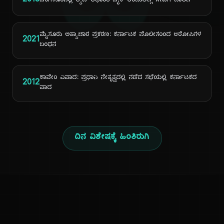
ದಿ
2018
ಬೆಂಗಳೂರಿನಲ್ಲಿ ಆ್ಯಪ್ ಆಧಾರಿತ ಬೈಕ್ ಆಂಬುಲೆನ್ಸ್ ಸೇವೆಗೆ ಚಾಲನೆ
ಮೈಸೂರು ಅತ್ಯಾಚಾರ ಪ್ರಕರಣ: ಕರ್ನಾಟಕ ಪೊಲೀಸರಿಂದ ಆರೋಪಿಗಳ
2021
ಬಂಧನ
ಕಾವೇರಿ ವಿವಾದ: ಪ್ರಧಾನಿ ನೇತೃತ್ವದಲ್ಲಿ ನಡೆದ ಸಭೆಯಲ್ಲಿ ಕರ್ನಾಟಕದ
2012
ವಾದ
ದಿನ ವಿಶೇಷಕ್ಕೆ ಹಿಂತಿರುಗಿ