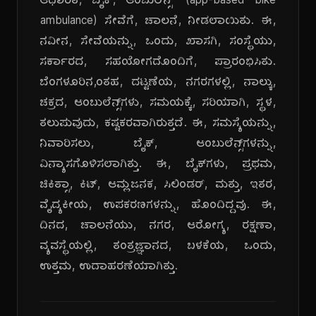
ಆಧಾರಿತ, ಬೈಕ್, ಆಂಬುಲೆನ್ಸ್' (app-based bike
ambulance) ಸೇವೆಗೆ, ಚಾಲನೆ, ನೀಡಲಾಯಿತು. ಈ,
ನವೀನ, ಸೇವೆಯನ್ನು, ಒಂದು, ಖಾಸಗಿ, ಸಂಸ್ಥೆಯು,
ಸರ್ಕಾರದ, ಸಹಯೋಗದೊಂದಿಗೆ, ಪ್ರಾರಂಭಿಸಿತು.
ಬೆಂಗಳೂರಿನ,ಂತಹ, ದಟ್ಟಣೆಯ, ನಗರಗಳಲ್ಲಿ, ನಾಲ್ಕು,
ಚಕ್ರದ, ಆಂಬುಲೆನ್ಸ್‌ಗಳು, ಸಮಯಕ್ಕೆ, ಸರಿಯಾಗಿ, ಸ್ಥಳ,
ತಲುಪುವುದು, ಕಷ್ಟಕರವಾಗಿರುತ್ತದೆ. ಈ, ಸಮಸ್ಯೆಯನ್ನು,
ನಿವಾರಿಸಲು, ಬೈಕ್, ಆಂಬುಲೆನ್ಸ್‌ಗಳನ್ನು,
ವಿನ್ಯಾಸಗೊಳಿಸಲಾಗಿತ್ತು. ಈ, ಬೈಕ್‌ಗಳು, ಪ್ರಥಮ,
ಚಿಕಿತ್ಸಾ, ಕಿಟ್, ಆಮ್ಲಜನಕ, ಸಿಲಿಂಡರ್, ಮತ್ತು, ಇತರ,
ವೈದ್ಯಕೀಯ, ಉಪಕರಣಗಳನ್ನು, ಹೊಂದಿದ್ದವು. ಈ,
ದಿನದ, ಚಾಲನೆಯು, ನಗರ, ಆರೋಗ್ಯ, ರಕ್ಷಣಾ,
ವ್ಯವಸ್ಥೆಯಲ್ಲಿ, ತಂತ್ರಜ್ಞಾನದ, ಬಳಕೆಯ, ಒಂದು,
ಉತ್ತಮ, ಉದಾಹರಣೆಯಾಗಿತ್ತು.