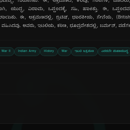
ಂಭವನ್ನು, ಗುರುತಿಸಿತು. ಈ, ಆಕ್ರಮಣದ, ಕೆಲವು, ಗಂಟೆಗಳ, ಮೊದಲ
ಯವಾಗಿ, ಯುದ್ಧ, ವಿರಾಮ, ಒಪ್ಪಂದಕ್ಕೆ, ಸಹಿ, ಹಾಕಿತ್ತು. ಈ, ಒಪ್ಪಂದವನ
ಯಿತು. ಈ, ಆಕ್ರಮಣದಲ್ಲಿ, ಬ್ರಿಟಿಷ್, ಭಾರತೀಯ, ಸೇನೆಯ, (Briti
, ವಹಿಸಿದವು. ಅವರು, ಇಟಲಿಯ, ಕಠಿಣ, ಭೂಪ್ರದೇಶದಲ್ಲಿ, ಜರ್ಮನ್, ಪಡೆಗ
 War II
Indian Army
History
War
ಇಟಲಿ ಆಕ್ರಮಣ
ಎರಡನೇ ಮಹಾಯುದ್ಧ