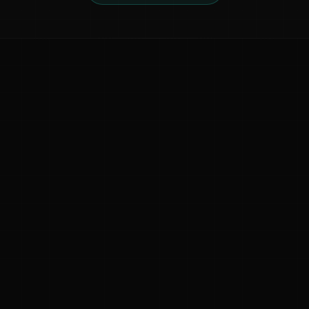
ನಮ್ಮ ಬಗ್ಗೆ