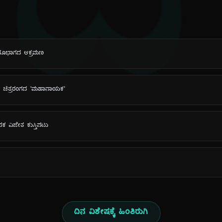
ದಿ
 ಭೂಭಾಗದ ಆಕ್ರಮಣ
ಳಿ ಚಿತ್ರರಂಗದ 'ಮಹಾನಾಯಕ'
ಪದಕ ವಿಜೇತ ಕುಸ್ತಿಪಟು
ದಿನ ವಿಶೇಷಕ್ಕೆ ಹಿಂತಿರುಗಿ