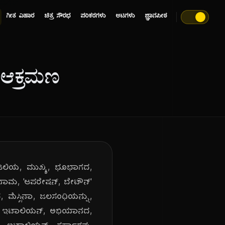
ಗೀತ ವಿಹಾರ
ಚಿತ್ರ ಸೌರಭ
ಪರಿಕರಗಳು
ಆಟಗಳು
ಜ್ಞಾನಪೀಠ
 ಆಕ್ರಮಣ
 ಇಟಲಿಯ, ಮುಖ್ಯ, ಭೂಭಾಗದ,
ತನಾಮ, 'ಆಪರೇಷನ್, ಬೇಟೌನ್'
ದ, ಮೆಸ್ಸಿನಾ, ಜಲಸಂಧಿಯನ್ನು,
ಣವು, ಇಟಾಲಿಯನ್, ಅಭಿಯಾನದ,