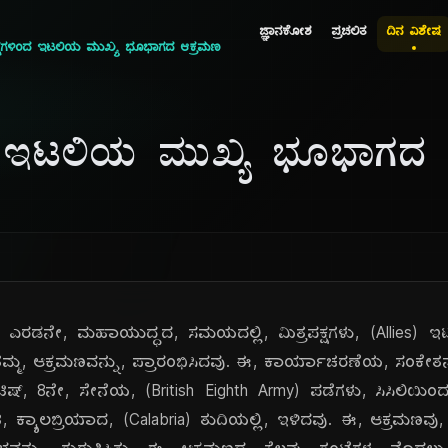
ಜ್ಞಾನಕೋಶ
ಪ್ರಚಲಿತ
ದಿನ ವಿಶೇಷ
ಪಕ್ಷಗಳಿಂದ ಇಟಲಿಯ ಮುಖ್ಯ ಭೂಭಾಗದ ಆಕ್ರಮಣ
ಿಂದ ಇಟಲಿಯ ಮುಖ್ಯ ಭೂಭಾಗದ
ದು, ಎರಡನೇ, ಮಹಾಯುದ್ಧದ, ಸಮಯದಲ್ಲಿ, ಮಿತ್ರಪಕ್ಷಗಳು, (Allies)
ೆ, ತಮ್ಮ, ಆಕ್ರಮಣವನ್ನು, ಪ್ರಾರಂಭಿಸಿದವು. ಈ, ಕಾರ್ಯಾಚರಣೆಯ, ಸಂಕೇ
ಿಟಿಷ್, 8ನೇ, ಸೇನೆಯ, (British Eighth Army) ಪಡೆಗಳು, ಸಿಸಿಲಿಯಿಂ
ಟಿ, ಕ್ಯಾಲಬ್ರಿಯಾದ, (Calabria) ತುದಿಯಲ್ಲಿ, ಇಳಿದವು. ಈ, ಆಕ್ರಮ