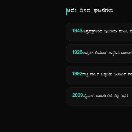
ಅದೇ ದಿನದ ಘಟನೆಗಳು
1943
ಮಿತ್ರಪಕ್ಷಗಳಿಂದ ಇಟಲಿಯ ಮುಖ್ಯ
1926
ಉತ್ತಮ್ ಕುಮಾರ್ ಜನ್ಮದಿನ: ಬಂಗಾ
1992
ಸಾಕ್ಷಿ ಮಲಿಕ್ ಜನ್ಮದಿನ: ಒಲಿಂಪಿಕ್ 
2009
ವೈ.ಎಸ್. ರಾಜಶೇಖರ ರೆಡ್ಡಿ ನಿಧನ