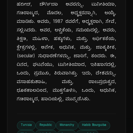
ಹಬೀಬ್, ಬೌರ್ಗಿಬಾ ಅವರನ್ನು, ಟುನೀಶಿಯಾ,
ಗಣರಾಜ್ಯದ, ಮೊದಲ, ಅಧ್ಯಕ್ಷರನ್ನಾಗಿ, ಆಯ್ಕೆ,
ಮಾಡಿತು. ಅವರು, 1987 ರವರೆಗೆ, ಅಧ್ಯಕ್ಷರಾಗಿ, ಸೇವೆ,
ಸಲ್ಲಿಸಿದರು. ಅವರ, ಆಳ್ವಿಕೆಯ, ಸಮಯದಲ್ಲಿ, ಅವರು,
ಶಿಕ್ಷಣ, ಮಹಿಳಾ, ಹಕ್ಕುಗಳು, ಮತ್ತು, ಆರ್ಥಿಕತೆಯ,
ಕ್ಷೇತ್ರಗಳಲ್ಲಿ, ಅನೇಕ, ಆಧುನಿಕ, ಮತ್ತು, ಜಾತ್ಯತೀತ,
(secular) ಸುಧಾರಣೆಗಳನ್ನು, ಜಾರಿಗೆ, ತಂದರು. ಈ,
ದಿನದ, ಘಟನೆಯು, ಟುನೀಶಿಯಾದ, ಇತಿಹಾಸದಲ್ಲಿ,
ಒಂದು, ಪ್ರಮುಖ, ತಿರುವಾಗಿತ್ತು. ಇದು, ದೇಶವನ್ನು,
ವಸಾಹತುಶಾಹಿ, ಮತ್ತು, ರಾಜಪ್ರಭುತ್ವದ,
ಭೂತಕಾಲದಿಂದ, ಮುಕ್ತಗೊಳಿಸಿ, ಒಂದು, ಆಧುನಿಕ,
ಗಣರಾಜ್ಯದ, ಹಾದಿಯಲ್ಲಿ, ಮುನ್ನಡೆಸಿತು.
Tunisia
Republic
Monarchy
Habib Bourguiba