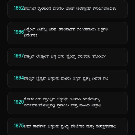
1852
ಚಲಿಸುವ ರೈಲಿನಿಂದ ಮೊದಲ ಬಾರಿಗೆ ಟೆಲಿಗ್ರಾಮ್ ಕಳುಹಿಸಲಾಯಿತು
ವಿನ್ಸೆಂಟ್ ಮಿನೆಲ್ಲಿ ನಿಧನ: ಹಾಲಿವುಡ್‌ನ ಸಂಗೀತಮಯ ಚಿತ್ರಗಳ
1986
ನಿರ್ದೇಶಕ
1967
ಮ್ಯಾಟ್ ಲೆಬ್ಲಾಂಕ್ ಜನ್ಮ ದಿನ: 'ಫ್ರೆಂಡ್ಸ್' ಸರಣಿಯ 'ಜೋಯಿ'
1894
ವಾಲ್ಟರ್ ಬ್ರೆನ್ನನ್ ಜನ್ಮದಿನ: ಮೂರು ಆಸ್ಕರ್ ಪ್ರಶಸ್ತಿ ವಿಜೇತ ನಟ
ರೋಸಲಿಂಡ್ ಫ್ರಾಂಕ್ಲಿನ್ ಜನ್ಮದಿನ: ಡಿಎನ್‌ಎ ರಚನೆಯನ್ನು
1920
ಅರ್ಥಮಾಡಿಕೊಳ್ಳುವಲ್ಲಿ ಪ್ರಮುಖ ಪಾತ್ರ ವಹಿಸಿದ ವಿಜ್ಞಾನಿ
1875
ಜಿಮ್ ಕಾರ್ಬೆಟ್ ಜನ್ಮದಿನ: ಪ್ರಸಿದ್ಧ ಬೇಟೆಗಾರ ಮತ್ತು ಸಂರಕ್ಷಣಾವಾದಿ