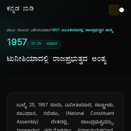
ಕನ್ನಡ ನುಡಿ
ಮುಖ ಪುಟ
ದಿನ ವಿಶೇಷ
ಇತಿಹಾಸ
1957: ಟುನೀಶಿಯಾದಲ್ಲಿ ರಾಜಪ್ರಭುತ್ವದ ಅಂತ್ಯ
1957
07-25 · ಇತಿಹಾಸ
ಟುನೀಶಿಯಾದಲ್ಲಿ ರಾಜಪ್ರಭುತ್ವದ ಅಂತ್ಯ
ಜುಲೈ 25, 1957 ರಂದು, ಟುನೀಶಿಯಾದ, ರಾಷ್ಟ್ರೀಯ,
ಸಂವಿಧಾನ, ಸಭೆಯು, (National Constituent
Assembly) ದೇಶದಲ್ಲಿ, ರಾಜಪ್ರಭುತ್ವವನ್ನು,