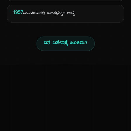
1957
ಟುನೀಶಿಯಾದಲ್ಲಿ ರಾಜಪ್ರಭುತ್ವದ ಅಂತ್ಯ
ದಿನ ವಿಶೇಷಕ್ಕೆ ಹಿಂತಿರುಗಿ
ಕನ್ನಡ ನುಡಿ
ಕನ್ನಡ ಭಾಷೆ, ಸಂಸ್ಕೃತಿ ಮತ್ತು ಸಾಮಾನ್ಯ ಜ್ಞಾನದ ಡಿಜಿಟಲ್ ಆರ್ಕೈವ್