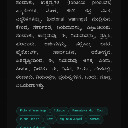
ತಂಬಾಕು, ಉತ್ಪನ್ನಗಳ, (tobacco products)
ಪ್ಯಾಕೆಟ್‌ಗಳ, ಮೇಲೆ, 85%, ಚಿತ್ರ, ಸಹಿತ,
ಎಚ್ಚರಿಕೆಗಳನ್ನು, (pictorial warnings) ಮುದ್ರಿಸುವ,
ಕೇಂದ್ರ, ಸರ್ಕಾರದ, ನಿಯಮವನ್ನು, ಎತ್ತಿಹಿಡಿಯಿತು.
ತಂಬಾಕು, ಉದ್ಯಮವು, ಈ, ನಿಯಮವನ್ನು, ಪ್ರಶ್ನಿಸಿ,
ಹಲವಾರು, ಅರ್ಜಿಗಳನ್ನು, ಸಲ್ಲಿಸಿತ್ತು. ಆದರೆ,
ಹೈಕೋರ್ಟ್, ಸಾರ್ವಜನಿಕ, ಆರೋಗ್ಯದ,
ಹಿತದೃಷ್ಟಿಯಿಂದ, ಈ, ನಿಯಮವು, ಅಗತ್ಯ, ಎಂದು,
ತೀರ್ಪು, ನೀಡಿತು. ಈ, ದಿನದ, ತೀರ್ಪು, ದೇಶದಲ್ಲಿ,
ತಂಬಾಕು, ನಿಯಂತ್ರಣ, ಪ್ರಯತ್ನಗಳಿಗೆ, ಒಂದು, ದೊಡ್ಡ,
ವಿಜಯವಾಗಿತ್ತು.
Pictorial Warnings
Tobacco
Karnataka High Court
Public Health
Law
ಚಿತ್ರ ಸಹಿತ ಎಚ್ಚರಿಕೆ
ತಂಬಾಕು