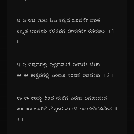
ಆ ಆ ಆಟ ಊಟ ಓಟ ಕನ್ನಡ ಒಂದನೇ ಪಾಠ
ಕನ್ನಡ ಭಾಷೆಯ ಕಲಿತವಗೆ ಜೀವನವೇ ರಸದೂಟ
|| 1
||
ಇ ಇ ಇದ್ದವರೆಲ್ಲ ಇಲ್ಲದವರಿಗೆ ನೀಡಲೇ ಬೇಕು
ಈ ಈ ಈಶ್ವರನಲ್ಲಿ ಎಂದೂ ನಂಬಿಕೆ ಇಡಬೇಕು
|| 2 ||
ಉ ಉ ಉಪ್ಪು ತಿಂದ ಮನೆಗೆ ಎರಡು ಬಗೆಯಬೇಡ
ಊ ಊ ಊರಿಗೆ ದ್ರೋಹ ಮಾಡಿ ಬದುಕಲೆಣಿಸಬೇಡ
||
೩ ||