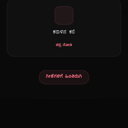
ಗೀ
ಕರುಳಿನ ಕರೆ
ಚಿತ್ರ ನೋಡಿ
ಗೀತೆಗಳಿಗೆ ಹಿಂತಿರುಗಿ