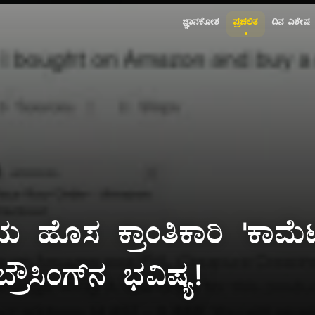
ಜ್ಞಾನಕೋಶ
ಪ್ರಚಲಿತ
ದಿನ ವಿಶೇಷ
AI ಯ ಹೊಸ ಕ್ರಾಂತಿಕಾರಿ 'ಕಾಮೆ
್ರೌಸಿಂಗ್‌ನ ಭವಿಷ್ಯ!