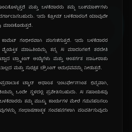
ೆ ಹೊಂದಿಕೊಳ್ಳುತ್ತದೆ ಮತ್ತು ಬಳಕೆದಾರರು ತಮ್ಮ ಬುಕ್‌ಮಾರ್ಕ್‌ಗಳು
ುಲಭವಾಗಿ ವರ್ಗಾಯಿಸಬಹುದು. ಇದು ಕ್ರೋಮ್ ಬಳಕೆದಾರರಿಗೆ ಯಾವುದೇ
 ಮಾಡಿಕೊಡುತ್ತದೆ.
 ಕಾಮೆಟ್ ಗಂಭೀರವಾಗಿ ಪರಿಗಣಿಸುತ್ತದೆ. ಇದು ಬಳಕೆದಾರರ
ತು ವೈಯಕ್ತಿಕ ಮಾಹಿತಿಯನ್ನು ತನ್ನ AI ಮಾದರಿಗಳಿಗೆ ತರಬೇತಿ
ಿಟ್ಟಾದ ಟ್ರ್ಯಾಕಿಂಗ್ ಆಯ್ಕೆಗಳು ಮತ್ತು ಅಂತರ್ಗತ ಜಾಹೀರಾತು
ಲ್ಲದ ಮತ್ತು ಸುರಕ್ಷಿತ ಬ್ರೌಸಿಂಗ್ ಅನುಭವವನ್ನು ನೀಡುತ್ತದೆ.
ರದಾಯಿಕ ಟ್ಯಾಬ್ ಆಧಾರಿತ ಇಂಟರ್ಫೇಸ್‌ಗಿಂತ ಭಿನ್ನವಾಗಿ,
ಮಾಹಿತಿಯನ್ನು ಒಂದೇ ಸ್ಥಳದಲ್ಲಿ ಪ್ರವೇಶಿಸಬಹುದು. AI ಸಹಾಯಕವು
ತ್ತದೆ, ಬಳಕೆದಾರರು ತಮ್ಮ ಮುಖ್ಯ ಕಾರ್ಯಗಳ ಮೇಲೆ ಗಮನಹರಿಸಲು
ಿವುಗಳನ್ನು ಸಂಭಾಷಣಾತ್ಮಕ ಸಂವಹನಗಳಾಗಿ ಪರಿವರ್ತಿಸುವುದು