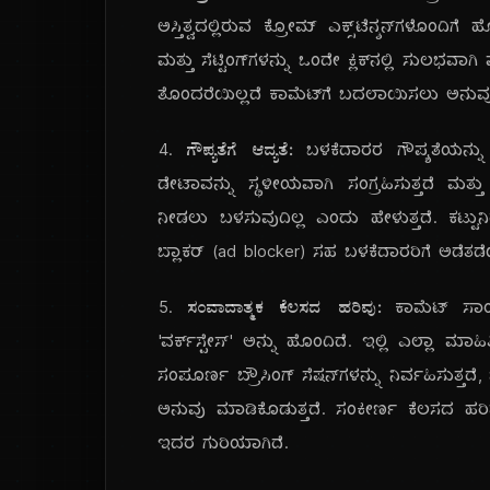
ಅಸ್ತಿತ್ವದಲ್ಲಿರುವ ಕ್ರೋಮ್ ಎಕ್ಸ್‌ಟೆನ್ಶನ್‌ಗಳೊಂದಿಗ
ಮತ್ತು ಸೆಟ್ಟಿಂಗ್‌ಗಳನ್ನು ಒಂದೇ ಕ್ಲಿಕ್‌ನಲ್ಲಿ ಸ
ತೊಂದರೆಯಿಲ್ಲದೆ ಕಾಮೆಟ್‌ಗೆ ಬದಲಾಯಿಸಲು ಅನುವು
4.
ಗೌಪ್ಯತೆಗೆ ಆದ್ಯತೆ:
ಬಳಕೆದಾರರ ಗೌಪ್ಯತೆಯನ್ನು
ಡೇಟಾವನ್ನು ಸ್ಥಳೀಯವಾಗಿ ಸಂಗ್ರಹಿಸುತ್ತದೆ ಮತ್
ನೀಡಲು ಬಳಸುವುದಿಲ್ಲ ಎಂದು ಹೇಳುತ್ತದೆ. ಕಟ್ಟುನ
ಬ್ಲಾಕರ್ (ad blocker) ಸಹ ಬಳಕೆದಾರರಿಗೆ ಅಡೆತಡೆಯಿ
5.
ಸಂವಾದಾತ್ಮಕ ಕೆಲಸದ ಹರಿವು:
ಕಾಮೆಟ್ ಸಾಂಪ್
'ವರ್ಕ್‌ಸ್ಪೇಸ್' ಅನ್ನು ಹೊಂದಿದೆ. ಇಲ್ಲಿ ಎಲ್ಲಾ 
ಸಂಪೂರ್ಣ ಬ್ರೌಸಿಂಗ್ ಸೆಷನ್‌ಗಳನ್ನು ನಿರ್ವಹಿಸು
ಅನುವು ಮಾಡಿಕೊಡುತ್ತದೆ. ಸಂಕೀರ್ಣ ಕೆಲಸದ ಹರ
ಇದರ ಗುರಿಯಾಗಿದೆ.