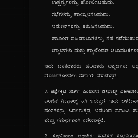
ಉತ್ಪನ್ನಗಳನ್ನು ಹೋಲಿಸಬಹುದು.
ಸಭೆಗಳನ್ನು ಕಾಯ್ದಿರಿಸಬಹುದು.
ಇಮೇಲ್‌ಗಳನ್ನು ಕಳುಹಿಸಬಹುದು.
ಶಾಪಿಂಗ್ ವಹಿವಾಟುಗಳನ್ನು ಸಹ ನಡೆಸಬಹುದ
ಟ್ಯಾಬ್‌ಗಳು ಮತ್ತು ಕ್ಯಾಲೆಂಡರ್ ಚಟುವಟಿಕೆಗಳ
ಇದು ಬಳಕೆದಾರರು ಹಲವಾರು ಟ್ಯಾಬ್‌ಗಳು ಅಥವ
ಪೂರ್ಣಗೊಳಿಸಲು ಸಹಾಯ ಮಾಡುತ್ತದೆ.
2.
ಪರ್ಪ್ಲೆಕ್ಸಿಟಿ ಸರ್ಚ್ ಎಂಜಿನ್‌ನ ಡೀಫಾಲ್ಟ್ ಏಕೀಕರಣ:
ಎಂಜಿನ್ ಡೀಫಾಲ್ಟ್ ಆಗಿ ಇರುತ್ತದೆ. ಇದು ಬಳಕೆದ
ಹಂತಗಳನ್ನು ಒದಗಿಸುತ್ತದೆ, ಇದರಿಂದ ಮಾಹಿತಿ ಹುಡ
ಮತ್ತು ಸಮರ್ಥವಾಗಿ ನಡೆಯುತ್ತದೆ.
3.
ಕ್ರೋಮಿಯಂ ಆಧಾರಿತ:
ಕಾಮೆಟ್ ಕ್ರೋಮಿಯಂ 