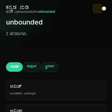
ಕನ್ನಡ ನುಡಿ
ಹೆಸರು ನಿಘಂಟು
ಗುಂಪುಗಳು
unbounded
unbounded
2 ಹೆಸರುಗಳು
ಎಲ್ಲವೂ
ಪುಲ್ಲಿಂಗ
ಸ್ತ್ರೀಲಿಂಗ
ಅಮಿತ್
ಅಮಿತವಾದ, ಮಿತಿಯಿಲ್ಲದ
ಅಮಿತಾ