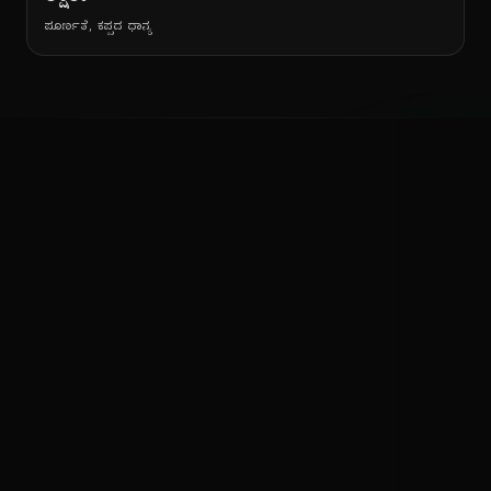
ಪೂರ್ಣತೆ, ಕಪ್ಪದ ಧಾನ್ಯ
ನ
ಕನ್ನಡ ನುಡಿ
ಕನ್ನಡ ಭಾಷೆ, ಸಂಸ್ಕೃತಿ ಮತ್ತು ಸಾಮಾನ್ಯ ಜ್ಞಾನದ ಡಿಜಿಟಲ್ ಆರ್ಕೈವ್