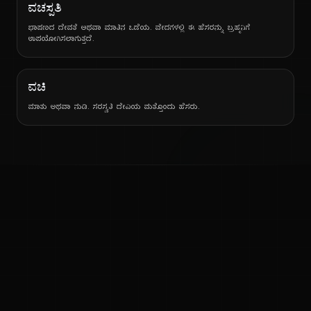
ವಚಸ್ಪತಿ
ಭಾಷಣದ ದೇವತೆ ಅಥವಾ ಮಾತಿನ ಒಡೆಯ. ವೇದಗಳಲ್ಲಿ ಈ ಹೆಸರನ್ನು ಬ್ರಹ್ಮನಿಗೆ
ಉಪಯೋಗಿಸಲಾಗುತ್ತದೆ.
ವಚಿ
ಮಾತು ಅಥವಾ ನುಡಿ. ಸರಸ್ವತಿ ದೇವಿಯ ಮತ್ತೊಂದು ಹೆಸರು.
ನ
ಕನ್ನಡ ನುಡಿ
ಕನ್ನಡ ಭಾಷೆ, ಸಂಸ್ಕೃತಿ ಮತ್ತು ಸಾಮಾನ್ಯ ಜ್ಞಾನದ ಡಿಜಿಟಲ್ ಆರ್ಕೈವ್