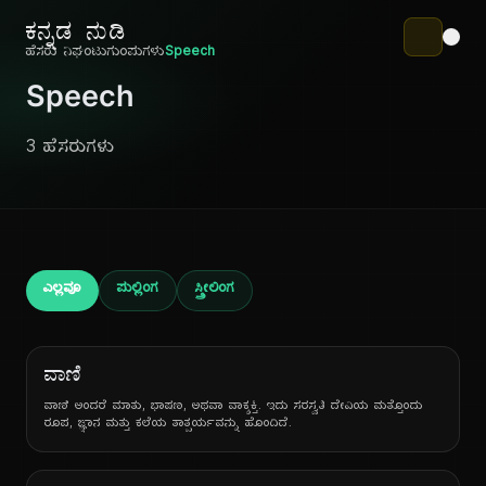
ಕನ್ನಡ ನುಡಿ
ಹೆಸರು ನಿಘಂಟು
ಗುಂಪುಗಳು
Speech
Speech
3 ಹೆಸರುಗಳು
ಎಲ್ಲವೂ
ಪುಲ್ಲಿಂಗ
ಸ್ತ್ರೀಲಿಂಗ
ವಾಣಿ
ವಾಣಿ ಅಂದರೆ ಮಾತು, ಭಾಷಣ, ಅಥವಾ ವಾಕ್ಶಕ್ತಿ. ಇದು ಸರಸ್ವತಿ ದೇವಿಯ ಮತ್ತೊಂದು
ರೂಪ, ಜ್ಞಾನ ಮತ್ತು ಕಲೆಯ ತಾತ್ಪರ್ಯವನ್ನು ಹೊಂದಿದೆ.