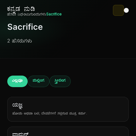
ಕನ್ನಡ ನುಡಿ
ಹೆಸರು ನಿಘಂಟು
ಗುಂಪುಗಳು
Sacrifice
Sacrifice
2 ಹೆಸರುಗಳು
ಎಲ್ಲವೂ
ಪುಲ್ಲಿಂಗ
ಸ್ತ್ರೀಲಿಂಗ
ಯಜ್ಞ
ಹೋಮ ಅಥವಾ ಬಲಿ; ದೇವತೆಗಳಿಗೆ ಸಲ್ಲಿಸುವ ಪವಿತ್ರ ಕರ್ಮ.
ವಾಮನ್