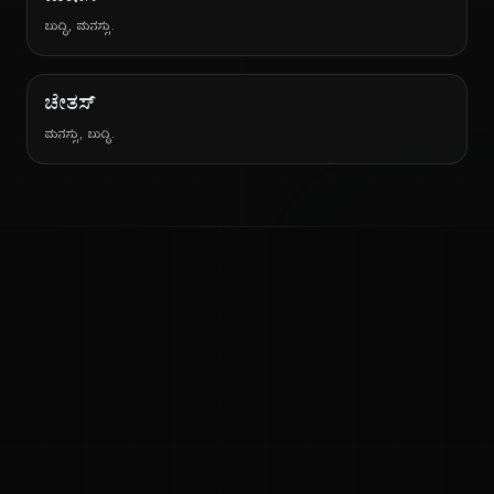
ಬುದ್ಧಿ, ಮನಸ್ಸು.
ಚೇತಸ್
ಮನಸ್ಸು, ಬುದ್ಧಿ.
ನ
ಕನ್ನಡ ನುಡಿ
ಕನ್ನಡ ಭಾಷೆ, ಸಂಸ್ಕೃತಿ ಮತ್ತು ಸಾಮಾನ್ಯ ಜ್ಞಾನದ ಡಿಜಿಟಲ್ ಆರ್ಕೈವ್