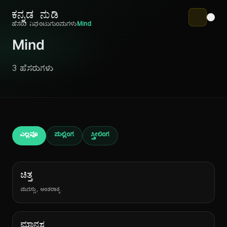
ಕನ್ನಡ ನುಡಿ
ಹೆಸರು ನಿಘಂಟು
ಗುಂಪುಗಳು
Mind
Mind
3 ಹೆಸರುಗಳು
ಎಲ್ಲವೂ
ಪುಲ್ಲಿಂಗ
ಸ್ತ್ರೀಲಿಂಗ
ಚಿತ್ತ
ಮನಸ್ಸು, ಅಂತರಾತ್ಮ.
ಮಾನಸ