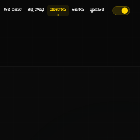
ಗೀತ ವಿಹಾರ
ಚಿತ್ರ ಸೌರಭ
ಪರಿಕರಗಳು
ಆಟಗಳು
ಜ್ಞಾನಪೀಠ