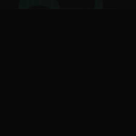
ನ
ನಮ್ಮ ಬಗ್ಗೆ
ಗೌಪ್ಯತೆ ನೀತಿ