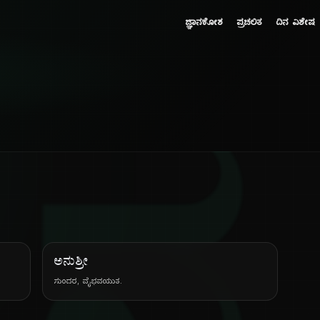
ಜ್ಞಾನಕೋಶ
ಪ್ರಚಲಿತ
ದಿನ ವಿಶೇಷ
ಅನುಶ್ರೀ
ಸುಂದರ, ವೈಭವಯುತ.