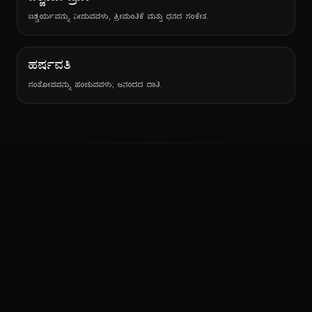
ಐಶ್ವರ್ಯವನ್ನು ನೀಡುವವಳು, ಶ್ರೀಮಂತಿಕೆ ಮತ್ತು ಧನದ ಸಂಕೇತ.
ಹರ್ಷವತಿ
ಸಂತೋಷವನ್ನು ಹಂಚುವವಳು; ಆನಂದದ ದಾತಿ.
ನ
ಕನ್ನಡ ನುಡಿ
ಕನ್ನಡ ಭಾಷೆ, ಸಂಸ್ಕೃತಿ ಮತ್ತು ಸಾಮಾನ್ಯ ಜ್ಞಾನದ ಡಿಜಿಟಲ್ ಆರ್ಕೈವ್