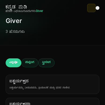
ಕನ್ನಡ ನುಡಿ
ಹೆಸರು ನಿಘಂಟು
ಗುಂಪುಗಳು
Giver
Giver
3 ಹೆಸರುಗಳು
ಎಲ್ಲವೂ
ಪುಲ್ಲಿಂಗ
ಸ್ತ್ರೀಲಿಂಗ
ಐಶ್ವರ್ಯಪ್ರದ
ಐಶ್ವರ್ಯವನ್ನು ನೀಡುವವನು, ಶ್ರೀಮಂತಿಕೆ ಮತ್ತು ಧನದ ಸಂಕೇತ.
ಐಶ್ವರ್ಯಪ್ರದಾ