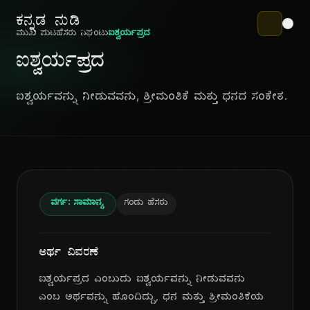
ಕನ್ನಡ ನುಡಿ
ಮುಖ ಪುಟ
ಹೆಸರು ನಿಘಂಟು
ಐಶ್ವರ್ಯಪ್ರದ
ಐಶ್ವರ್ಯಪ್ರದ
ಐಶ್ವರ್ಯವನ್ನು ನೀಡುವವನು, ಶ್ರೀಮಂತಿಕೆ ಮತ್ತು ಧನದ ಸಂಕೇತ.
ವರ್ಗ: ಸಾಮಾನ್ಯ
ಗಂಡು ಹೆಸರು
ಅರ್ಥ ವಿವರಣೆ
ಐಶ್ವರ್ಯಪ್ರದ ಎಂಬುದು ಐಶ್ವರ್ಯವನ್ನು ನೀಡುವವನು
ಎಂಬ ಅರ್ಥವನ್ನು ಹೊಂದಿದ್ದು, ಧನ ಮತ್ತು ಶ್ರೀಮಂತಿಕೆಯ