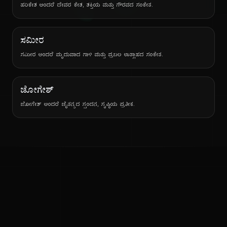
ನ
ಹರಿಕೇಶ ಅಂದರೆ ದೇವರ ಕೇಶ, ಶಕ್ತಿಯ ಮತ್ತು ಗೌರವದ ಸಂಕೇತ.
ಸಮೀರ
ಸಮೀರ ಅಂದರೆ ಮೃದುವಾದ ಗಾಳಿ ಮತ್ತು ಪ್ರಬಲ ಉತ್ಸಾಹದ ಸಂಕೇತ.
ಜೋಗೇಶ್
ಜೋಗೇಶ್ ಅಂದರೆ ಚೈತನ್ಯದ ಸ್ಪಂದನ, ಸೃಷ್ಠಿಯ ಪ್ರತೀಕ.
ಕನ್ನಡ ನುಡಿ
ಕನ್ನಡ ಭಾಷೆ, ಸಂಸ್ಕೃತಿ ಮತ್ತು ಸಾಮಾನ್ಯ ಜ್ಞಾನದ ಡಿಜಿಟಲ್ ಆರ್ಕೈವ್