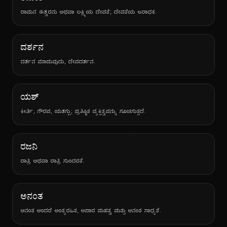
ರಾಮನ ಈಶ್ವರನು ಅಥವಾ ಲಕ್ಷ್ಮಿಯ ದೇವತೆ; ದೇವತೆಯ ಆರಾಧಕ.
ದರ್ಶನ
ದರ್ಶನ ಮಾಡುವುದು, ದೇವದರ್ಶನ.
ಯಶ್
ಕೀರ್ತಿ, ಗೌರವ, ಯಶಸ್ಸು; ಪ್ರತಿಷ್ಠಿತ ವ್ಯಕ್ತಿತ್ವವನ್ನು ಸೂಚಿಸುತ್ತದೆ.
ರಜನಿ
ರಾತ್ರಿ ಅಥವಾ ರಾತ್ರಿ ಸುಂದರತೆ.
ಅನಂತ
ಅನಂತ ಅಂದರೆ ಅಂತ್ಯರಹಿತ, ಅಪಾರ ಮಹತ್ವ ಮತ್ತು ಅನಂತ ಸಾಧ್ಯತೆ.