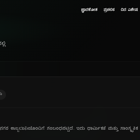
ಜ್ಞಾನಕೋಶ
ಪ್ರಚಲಿತ
ದಿನ ವಿಶೇಷ
್ಲಿ
ರು
ಗರ ಉಜ್ಜಯಿನಿಯೊಂದಿಗೆ ಸಂಬಂಧಪಟ್ಟಿದೆ. ಇದು ಧಾರ್ಮಿಕತೆ ಮತ್ತು ಸಾಂಸ್ಕೃತಿಕ 