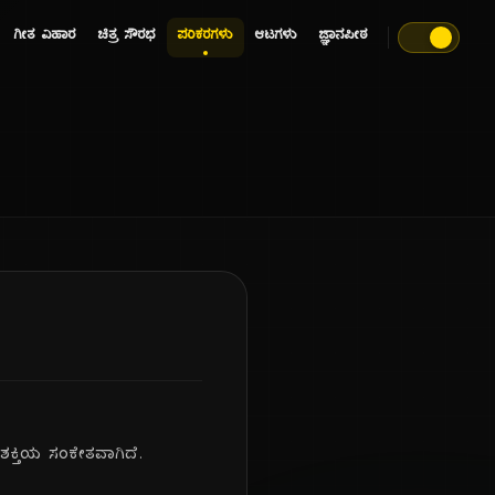
ಗೀತ ವಿಹಾರ
ಚಿತ್ರ ಸೌರಭ
ಪರಿಕರಗಳು
ಆಟಗಳು
ಜ್ಞಾನಪೀಠ
ಶಕ್ತಿಯ ಸಂಕೇತವಾಗಿದೆ.