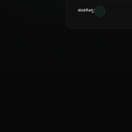
ಹಂಚಿಕೊಳ್ಳಿ:
ಕನ್ನಡ ನುಡಿ
ಕನ್ನಡ ಭಾಷೆ, ಸಂಸ್ಕೃತಿ ಮತ್ತು ಸಾಮಾನ್ಯ ಜ್ಞಾನದ ಡಿಜಿಟಲ್ ಆರ್ಕೈವ್