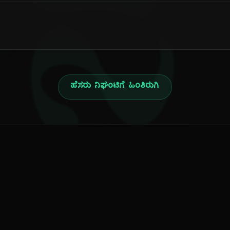
ನ
ಹೆಸರು ನಿಘಂಟಿಗೆ ಹಿಂತಿರುಗಿ