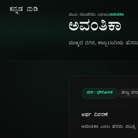
ಕನ್ನಡ ನುಡಿ
ಮುಖ ಪುಟ
ಹೆಸರು ನಿಘಂಟು
ಅವಂತಿಕಾ
ಅವಂತಿಕಾ
ಪುಣ್ಯದ ನಗರ, ಉಜ್ಜಯಿನಿಯ ಹೆಸರಿನಲ
ವರ್ಗ: ಭೌಗೋಳಿಕ
ಹೆಣ್ಣು ಹೆಸ
ಅರ್ಥ ವಿವರಣೆ
ಅವಂತಿಕಾ ಎಂಬ ಹೆಸರು ಪವಿತ್ರ ನ