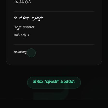
ಸೂಚಿಸುತ್ತದೆ.
ಈ ಹೆಸರಿನ ಪ್ರಸಿದ್ಧರು
ಅಶ್ವಿನ್ ಕುಮಾರ್
ಆರ್. ಅಶ್ವಿನ್
ಹಂಚಿಕೊಳ್ಳಿ:
ಹೆಸರು ನಿಘಂಟಿಗೆ ಹಿಂತಿರುಗಿ