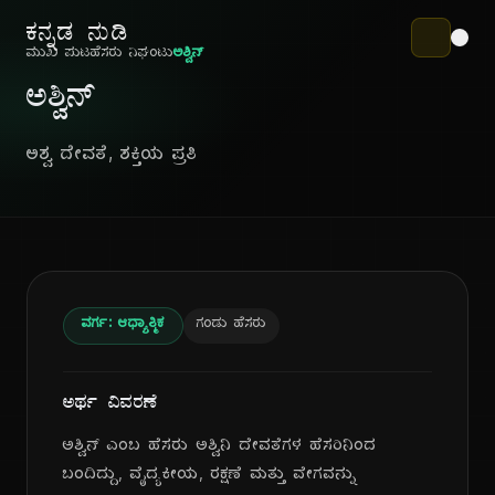
ಕನ್ನಡ ನುಡಿ
ಮುಖ ಪುಟ
ಹೆಸರು ನಿಘಂಟು
ಅಶ್ವಿನ್
ಅಶ್ವಿನ್
ಅಶ್ವ ದೇವತೆ, ಶಕ್ತಿಯ ಪ್ರತಿ
ವರ್ಗ: ಆಧ್ಯಾತ್ಮಿಕ
ಗಂಡು ಹೆಸರು
ಅರ್ಥ ವಿವರಣೆ
ಅಶ್ವಿನ್ ಎಂಬ ಹೆಸರು ಅಶ್ವಿನಿ ದೇವತೆಗಳ ಹೆಸರಿನಿಂದ
ಬಂದಿದ್ದು, ವೈದ್ಯಕೀಯ, ರಕ್ಷಣೆ ಮತ್ತು ವೇಗವನ್ನು