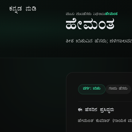
ಕನ್ನಡ ನುಡಿ
ಮುಖ ಪುಟ
ಹೆಸರು ನಿಘಂಟು
ಹೇಮಂತ
ಹೇಮಂತ
ಶೀತ ಋತುವಿನ ಹೆಸರು; ಚಳಿಗಾಲವನ
ವರ್ಗ: ಋತು
ಗಂಡು ಹೆಸರು
ಈ ಹೆಸರಿನ ಪ್ರಸಿದ್ಧರು
ಹೇಮಂತ್ ಕುಮಾರ್ (ಗಾಯಕ ಮತ್