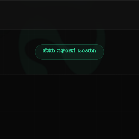
ನ
ಹೆಸರು ನಿಘಂಟಿಗೆ ಹಿಂತಿರುಗಿ