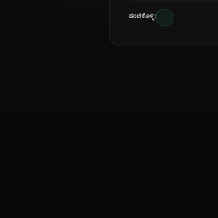
ಹಂಚಿಕೊಳ್ಳಿ:
ಕನ್ನಡ ನುಡಿ
ಕನ್ನಡ ಭಾಷೆ, ಸಂಸ್ಕೃತಿ ಮತ್ತು ಸಾಮಾನ್ಯ ಜ್ಞಾನದ ಡಿಜಿಟಲ್ ಆರ್ಕೈವ್