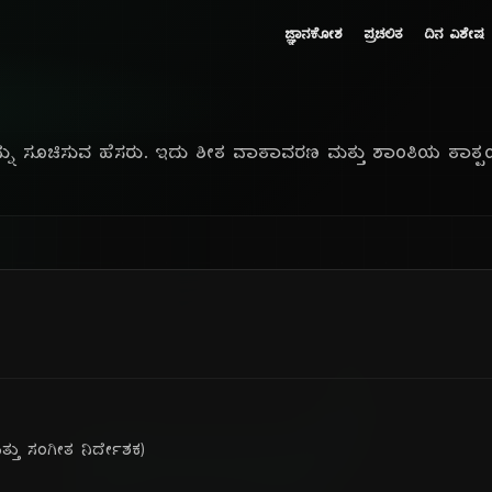
ಜ್ಞಾನಕೋಶ
ಪ್ರಚಲಿತ
ದಿನ ವಿಶೇಷ
್ನು ಸೂಚಿಸುವ ಹೆಸರು. ಇದು ಶೀತ ವಾತಾವರಣ ಮತ್ತು ಶಾಂತಿಯ ತಾತ್ಪರ
ತು ಸಂಗೀತ ನಿರ್ದೇಶಕ)