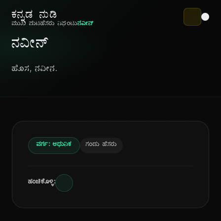
ಕನ್ನಡ ನುಡಿ
ಮುಖ ಪುಟ
ಹೆಸರು ನಿಘಂಟು
ನವೀನ್
ನವೀನ್
ಹೊಸ, ನವೀನ.
ವರ್ಗ: ಆಧುನಿಕ
ಗಂಡು ಹೆಸರು
ಹಂಚಿಕೊಳ್ಳಿ: