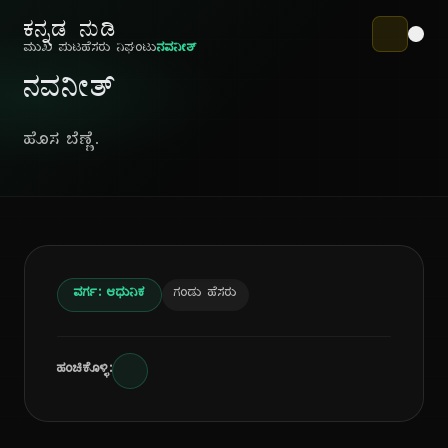
ಕನ್ನಡ ನುಡಿ
ಮುಖ ಪುಟ
ಹೆಸರು ನಿಘಂಟು
ನವನೀತ್
ನವನೀತ್
ಹೊಸ ಬೆಣ್ಣೆ.
ವರ್ಗ: ಆಧುನಿಕ
ಗಂಡು ಹೆಸರು
ಹಂಚಿಕೊಳ್ಳಿ: