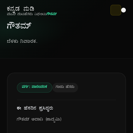
ಕನ್ನಡ ನುಡಿ
ಮುಖ ಪುಟ
ಹೆಸರು ನಿಘಂಟು
ಗೌತಮ್
ಗೌತಮ್
ಬೆಳಕು ನಿವಾರಕ.
ವರ್ಗ: ಪಾರಂಪರಿಕ
ಗಂಡು ಹೆಸರು
ಈ ಹೆಸರಿನ ಪ್ರಸಿದ್ಧರು
ಗೌತಮ್ ಅದಾನಿ (ಉದ್ಯಮಿ)