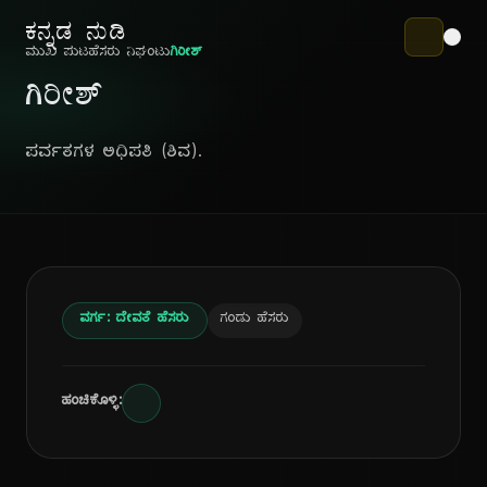
ಕನ್ನಡ ನುಡಿ
ಮುಖ ಪುಟ
ಹೆಸರು ನಿಘಂಟು
ಗಿರೀಶ್
ಗಿರೀಶ್
ಪರ್ವತಗಳ ಅಧಿಪತಿ (ಶಿವ).
ವರ್ಗ: ದೇವತೆ ಹೆಸರು
ಗಂಡು ಹೆಸರು
ಹಂಚಿಕೊಳ್ಳಿ: