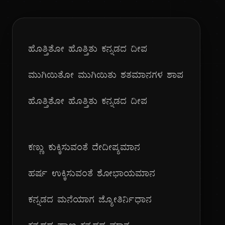
ಹೊತ್ತಿತೋ ಹೊತ್ತಿತು ಕನ್ನಡದ ದೀಪ
ಮುಗಿಯಿತೋ ಮುಗಿಯಿತು ಶತಮಾನಗಳ ಶಾಪ
ಹೊತ್ತಿತೋ ಹೊತ್ತಿತು ಕನ್ನಡದ ದೀಪ
ಕಣ್ಣು ಕುಕ್ಕಿಸುವಂತೆ ದೇದೀಪ್ಯಮಾನ
ಹರ್ಷ ಉಕ್ಕಿಸುವಂತೆ ಶೋಭಾಯಮಾನ
ಕನ್ನಡದ ಮನೆಯಾಗ ಜ್ಯೋತಿರ್ನಿಧಾನ