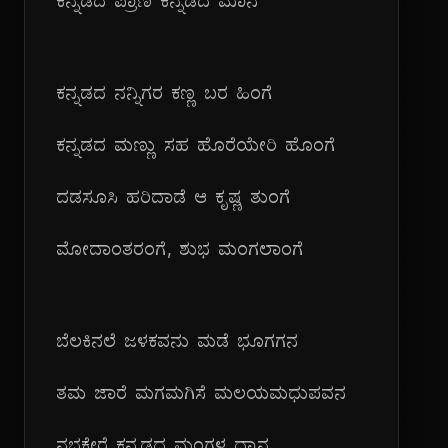
ಕನ್ನಡದ ಪ್ರಾಣ ಕನ್ನಡದ ಮಾನ
ಕನ್ನಡದ ನನ್ನಿಗರ ಕಣ್ಣ ಬರ ಹಿಂಗೆ
ಕನ್ನಡದ ಮಣ್ಣು ಸಹ ಹೊರೆಯೇರಿ ಹೊಂಗೆ
ದಡಸೂಸಿ ಹರಿದಾಡೆ ಆ ಕೃಷ್ಣ ತುಂಗೆ
ಮೋದಾಂತರಂಗೆ, ಶುಭ ಮಂಗಲಾಂಗೆ
ಬೆಲಕಿನಲೆ ಜಳಕವನು ಮಡೆ ಭೂಗಗನ
ತಮ ಜಾರೆ ಮಗಮಗಿಸೆ ಮಲಯಮಧುಪವನ