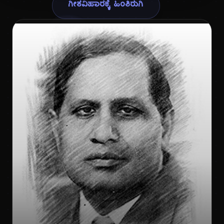
ಗೀ
ಗೀತವಿಹಾರಕ್ಕೆ ಹಿಂತಿರುಗಿ