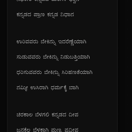
ನಭಕೇರೆ ಕನ್ನಡದ ಮಂಗಳ ಧ್ವಾನ
ಕನ್ನಡದ ಪ್ರಾಣ ಕನ್ನಡ ನಿಧಾನ
ಉರಿವವರು ಬೇಕಿನ್ನು ಇದರೆಣ್ಣೆಯಾಗಿ
ಸುಡುವವರು ಬೇಕಿನ್ನು ನಿಡುಬತ್ತಿಯಾಗಿ
ಧರಿಸುವವರು ಬೇಕಿನ್ನು ಸಿರಿಹಣತೆಯಾಗಿ
ನಮ್ಮೀ ಉಸಿರಾಗಿ ಧರ್ಮಕ್ಕೆ ಬಾಗಿ
ಚಿರಕಾಲ ಬೆಳಗಲಿ ಕನ್ನಡದ ದೀಪ
ಜನಕೆಲ್ಲ ಬೆಳಕಾಗಿ ಪುಣ್ಯ ಪ್ರದೀಪ