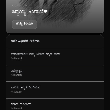
ಕವಿ ಪರಿಚಯ
ಸಿದ್ಧಯ್ಯ ಪುರಾಣಿಕ್
ಹೆಚ್ಚು ತಿಳಿಯಿರಿ
ಇದೇ ವಿಭಾಗದ ಗೀತೆಗಳು
ಉದಯವಾಗಲಿ ನಮ್ಮ ಚೆಲುವ ಕನ್ನಡ ನಾಡು
ಗೀತವಿಹಾರ
ನಿತ್ಯೋತ್ಸವ
ಗೀತವಿಹಾರ
ಬಾರಿಸು ಕನ್ನಡ ಡಿಂಡಿಮವ
ಗೀತವಿಹಾರ
ನೇಗಿಲ ಯೋಗಿಯ
ಗೀತವಿಹಾರ