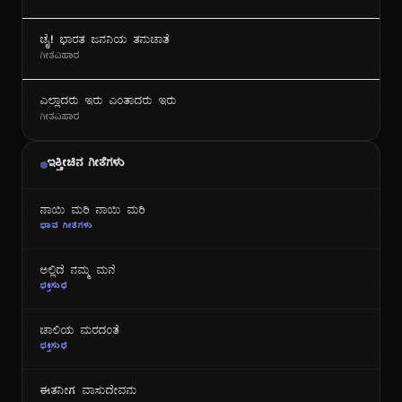
ಜೈ! ಭಾರತ ಜನನಿಯ ತನುಜಾತೆ
ಗೀತವಿಹಾರ
ಎಲ್ಲಾದರು ಇರು ಎಂತಾದರು ಇರು
ಗೀತವಿಹಾರ
ಇತ್ತೀಚಿನ ಗೀತೆಗಳು
ನಾಯಿ ಮರಿ ನಾಯಿ ಮರಿ
ಭಾವ ಗೀತೆಗಳು
ಅಲ್ಲಿದೆ ನಮ್ಮ ಮನೆ
ಭಕ್ತಿಸುಧೆ
ಜಾಲಿಯ ಮರದಂತೆ
ಭಕ್ತಿಸುಧೆ
ಈತನೀಗ ವಾಸುದೇವನು