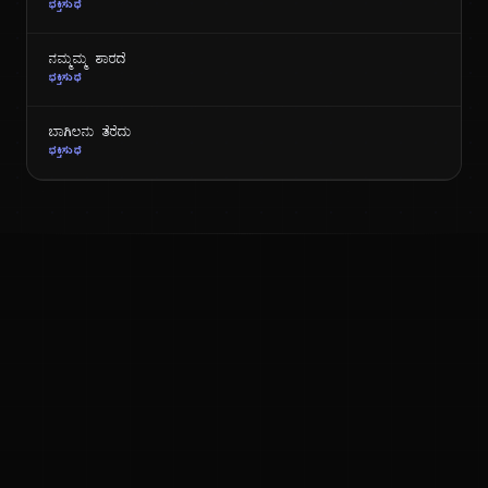
ಭಕ್ತಿಸುಧೆ
ನಮ್ಮಮ್ಮ ಶಾರದೆ
ಭಕ್ತಿಸುಧೆ
ಬಾಗಿಲನು ತೆರೆದು
ಭಕ್ತಿಸುಧೆ
ಕನ್ನಡ ನುಡಿ
ಕನ್ನಡ ಭಾಷೆ, ಸಂಸ್ಕೃತಿ ಮತ್ತು ಸಾಮಾನ್ಯ ಜ್ಞಾನದ ಡಿಜಿಟಲ್ ಆರ್ಕೈವ್