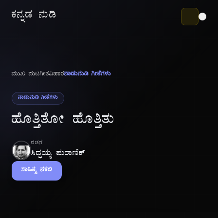
ಕನ್ನಡ ನುಡಿ
ಮುಖ ಪುಟ
ಗೀತವಿಹಾರ
ನಾಡುನುಡಿ ಗೀತೆಗಳು
ನಾಡುನುಡಿ ಗೀತೆಗಳು
ಹೊತ್ತಿತೋ ಹೊತ್ತಿತು
ರಚನೆ
ಸಿದ್ಧಯ್ಯ ಪುರಾಣಿಕ್
ಸಾಹಿತ್ಯ ನಕಲಿ