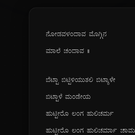
ನೋಡವಳಂದಾವ ಮೊಗ್ಗಿನ
ಮಾಲೆ ಚಂದಾವ ||
ಬೆಟ್ಟಾ ಬಿಟ್ಟಿಳಿಯುತಲಿ ಬಿಟ್ಯಾಳೇ
ಬಿಟ್ಟಾಳೆ ಮಂಡೇಯ
ಹುಟ್ಟೀರೊ ಲಂಗ ಹುಲಿಚರ್ಮ
ಹುಟ್ಟೀರೊ ಲಂಗ ಹುಲಿಚರ್ಮಾ ಚಾಮ