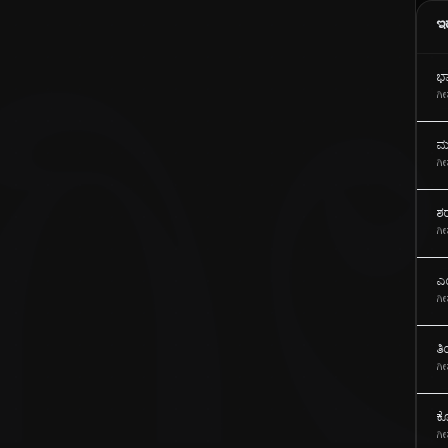
ಇ
ಗ
ಭ
ಗೀ
ಮ
ಗೀ
ಶ
ಗೀ
ಎ
ಗೀ
ತ
ಗೀ
ಕ
ಗೀ