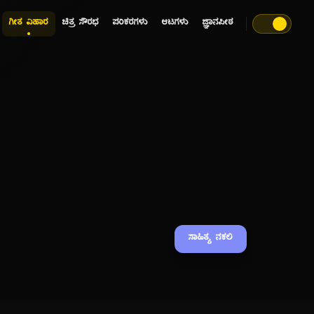
ಗೀತ ವಿಹಾರ
ಚಿತ್ರ ಸೌರಭ
ಪರಿಕರಗಳು
ಆಟಗಳು
ಜ್ಞಾನಪೀಠ
ಸಾಹಿತ್ಯ ನಕಲಿ