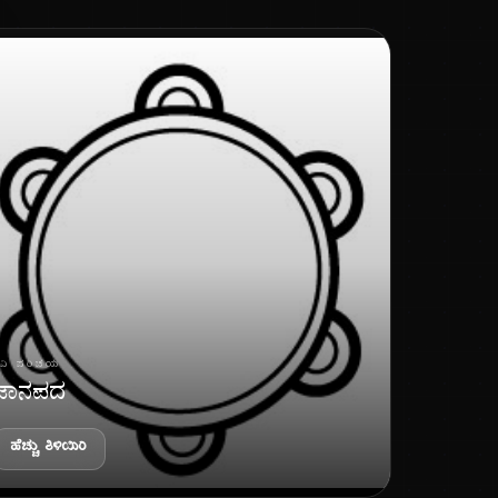
ವಿ ಪರಿಚಯ
ಜಾನಪದ
ಹೆಚ್ಚು ತಿಳಿಯಿರಿ