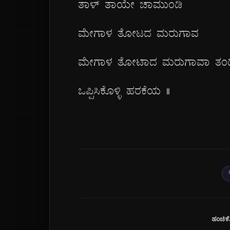
ತಾಳ್ ತಾಯೇ ಚಾಮುಂಡಿ
ಮೇಗಾಳ ತೋಟದ ಮರುಗಾವ
ಮೇಗಾಳ ತೋಟಾದ ಮರುಗಾವಾ ತಂದಿವ
ಒಪ್ಪಿಸಿಕೊಳ್ಳಿ ಹರಕೆಯ ||
ಹಂಚಿಕೊಳ