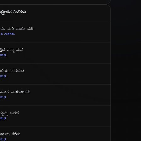
ಇತ್ತೀಚಿನ ಗೀತೆಗಳು
ಾಯಿ ಮರಿ ನಾಯಿ ಮರಿ
ವ ಗೀತೆಗಳು
್ಲಿದೆ ನಮ್ಮ ಮನೆ
ತಿಸುಧೆ
ಾಲಿಯ ಮರದಂತೆ
ತಿಸುಧೆ
ತನೀಗ ವಾಸುದೇವನು
ತಿಸುಧೆ
್ಮಮ್ಮ ಶಾರದೆ
ತಿಸುಧೆ
ಗಿಲನು ತೆರೆದು
ತಿಸುಧೆ