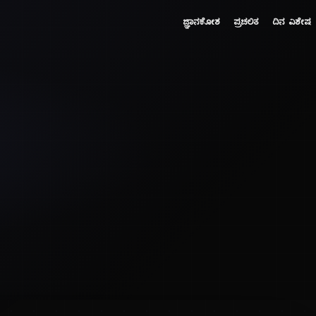
ಜ್ಞಾನಕೋಶ
ಪ್ರಚಲಿತ
ದಿನ ವಿಶೇಷ