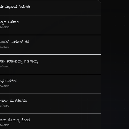
ದೇ ವಿಭಾಗದ ಗೀತೆಗಳು
ೀ
ಾಗ್ಯದ ಬಳೆಗಾರ
ತವಿಹಾರ
ೂಡಲ್ ಕುಣಿಗಲ್ ಕೆರೆ
ತವಿಹಾರ
ರಣು ಶರಣುವಯ್ಯ ಗಣನಾಯ್ಕ
ತವಿಹಾರ
ಂಥವನಿರಬೇಕ
ತವಿಹಾರ
ಿಂಗಾಳು ಮುಳುಗಿದವೊ
ತವಿಹಾರ
ೋಲು ಕೋಲಣ್ಣ ಕೋಲೆ
ತವಿಹಾರ