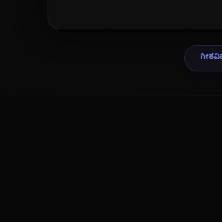
ಗೀತವಿಹ
ಕನ್ನಡ ನುಡಿ
ಕನ್ನಡ ಭಾಷೆ, ಸಂಸ್ಕೃತಿ ಮತ್ತು ಸಾಮಾನ್ಯ ಜ್ಞಾನದ ಡಿಜಿಟಲ್ ಆರ್ಕೈವ್