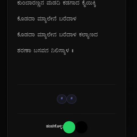
ಕುಂಬಾರಣ್ಣನ ಮಡದಿ ಕಡಗಾದ ಕೈಯಿಕ್ಕಿ
ಕೊಡದಾ ಮ್ಯಾಲೇನೆ ಬರೆದಾಳ
ಕೊಡದಾ ಮ್ಯಾಲೇನ ಬರೆದಾಳ ಕಲ್ಯಾಣದ
ಶರಣಾ ಬಸವನ ನಿಲಿಸ್ಯಾಳ ||
#
#
ಹಂಚಿಕೊಳ್ಳಿ: