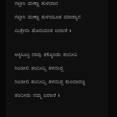
ಗಟ್ಟೀಸಿ ಮಣ್ಣಾ ತುಳಿದಾನ
ಗಟ್ಟೀಸಿ ಮಣ್ಣಾ ತುಳಿಯೂತ ಮಾಡ್ಯಾನ
ಮಿತ್ರೇರು ಹೊರುವಂತ ಐರಾಣಿ ||
ಅಕ್ಕಿಹಿಟ್ಟು ನಾವು ತಕ್ಕೊಂಡು ತಂದೀವಿ
ಗಿಂಡೀಲಿ ತಂದೀವ್ನಿ ತಿಳಿದುಪ್ಪ
ಗಿಂಡೀಲಿ ತಂದೀವ್ನಿ ತಿಳಿದುಪ್ಪ ಕುಂಬಾರಣ್ಣ
ತಂದೀಡು ನಮ್ಮ ಐರಾಣಿ ||