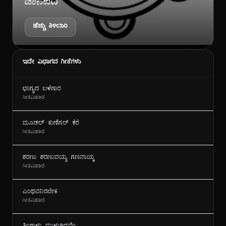
ಜಾನಪದ
ಹೆಚ್ಚು ತಿಳಿಯಿರಿ
ಇದೇ ವಿಭಾಗದ ಗೀತೆಗಳು
ಭಾಗ್ಯದ ಬಳೆಗಾರ
ಗೀತವಿಹಾರ
ಮೂಡಲ್ ಕುಣಿಗಲ್ ಕೆರೆ
ಗೀತವಿಹಾರ
ಶರಣು ಶರಣುವಯ್ಯ ಗಣನಾಯ್ಕ
ಗೀತವಿಹಾರ
ಎಂಥವನಿರಬೇಕ
ಗೀತವಿಹಾರ