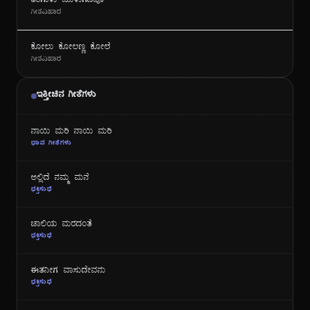
ತಿಂಗಾಳು ಮುಳುಗಿದವೊ
ಗೀತವಿಹಾರ
ಕೋಲು ಕೋಲಣ್ಣ ಕೋಲೆ
ಗೀತವಿಹಾರ
ಇತ್ತೀಚಿನ ಗೀತೆಗಳು
ನಾಯಿ ಮರಿ ನಾಯಿ ಮರಿ
ಭಾವ ಗೀತೆಗಳು
ಅಲ್ಲಿದೆ ನಮ್ಮ ಮನೆ
ಭಕ್ತಿಸುಧೆ
ಜಾಲಿಯ ಮರದಂತೆ
ಭಕ್ತಿಸುಧೆ
ಈತನೀಗ ವಾಸುದೇವನು
ಭಕ್ತಿಸುಧೆ