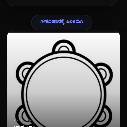
ಗೀತವಿಹಾರಕ್ಕೆ ಹಿಂತಿರುಗಿ
ಗೀ
ಕವಿ ಪರಿಚಯ