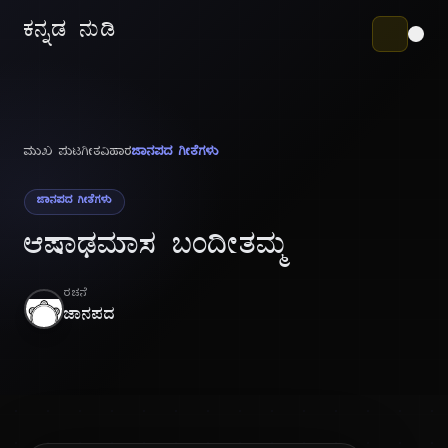
ಕನ್ನಡ ನುಡಿ
ಮುಖ ಪುಟ
ಗೀತವಿಹಾರ
ಜಾನಪದ ಗೀತೆಗಳು
ಜಾನಪದ ಗೀತೆಗಳು
ಆಷಾಢಮಾಸ ಬಂದೀತಮ್ಮ
ರಚನೆ
ಜಾನಪದ