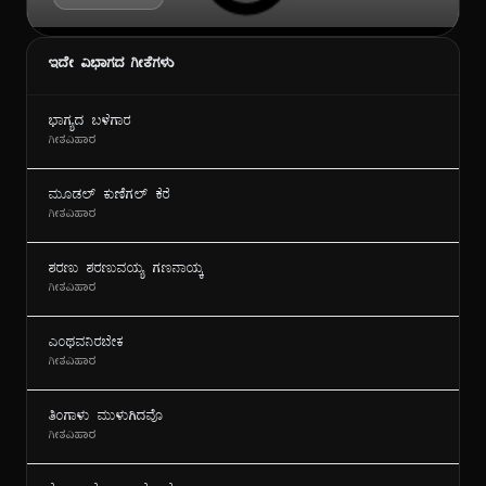
ಇದೇ ವಿಭಾಗದ ಗೀತೆಗಳು
ಭಾಗ್ಯದ ಬಳೆಗಾರ
ಗೀತವಿಹಾರ
ಮೂಡಲ್ ಕುಣಿಗಲ್ ಕೆರೆ
ಗೀತವಿಹಾರ
ಶರಣು ಶರಣುವಯ್ಯ ಗಣನಾಯ್ಕ
ಗೀತವಿಹಾರ
ಎಂಥವನಿರಬೇಕ
ಗೀತವಿಹಾರ
ತಿಂಗಾಳು ಮುಳುಗಿದವೊ
ಗೀತವಿಹಾರ