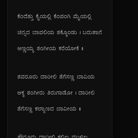
ಕೆಂದೆತ್ತು ಕೈಯಲ್ಲಿ ಕೆಂಪಂಗಿ ಮೈಯಲ್ಲಿ
ಚಿನ್ನದ ಬಾವಲಿಯ ತಕ್ಕೊಂಡು | ಬರುತಾನೆ
ಅಣ್ಣಯ್ಯ ತಂಗೀಯ ಕರೆಯೋಕೆ ||
ತವರೂರು ದಾರೀಲಿ ತೆಗೆಸಣ್ಣ ಬಾವಿಯ
ಅಕ್ಕ ತಂಗೀರು ತಿರುಗಾಡೋ | ದಾರೀಲಿ
ತೆಗೆಸಣ್ಣ ಕಲ್ಯಾಣದ ಬಾವೀಯ ||