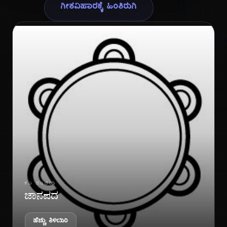
ಗೀತವಿಹಾರಕ್ಕೆ ಹಿಂತಿರುಗಿ
ಗೀ
ಕವಿ ಪರಿಚಯ
ಜಾನಪದ
ಹೆಚ್ಚು ತಿಳಿಯಿರಿ