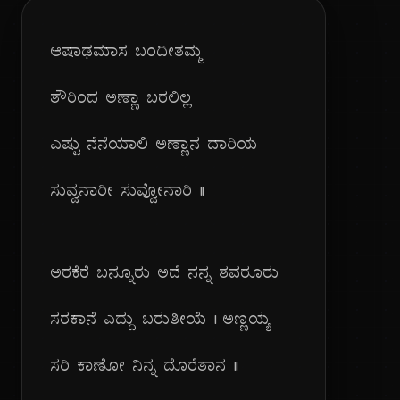
ಆಷಾಢಮಾಸ ಬಂದೀತಮ್ಮ
ತೌರಿಂದ ಅಣ್ಣಾ ಬರಲಿಲ್ಲ
ಎಷ್ಟು ನೆನೆಯಾಲಿ ಅಣ್ಣಾನ ದಾರಿಯ
ಸುವ್ವನಾರೀ ಸುವ್ವೋನಾರಿ ||
ಅರಕೆರೆ ಬನ್ನೂರು ಅದೆ ನನ್ನ ತವರೂರು
ಸರಕಾನೆ ಎದ್ದು ಬರುತೀಯೆ | ಅಣ್ಣಯ್ಯ
ಸರಿ ಕಾಣೋ ನಿನ್ನ ದೊರೆತಾನ ||