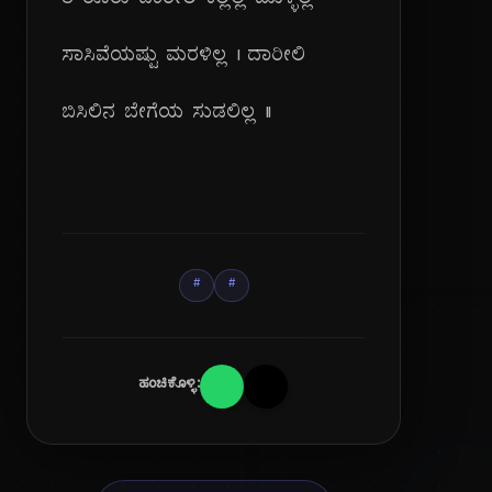
ತೌರೂರು ದಾರೀಲಿ ಕಲ್ಲಿಲ್ಲ ಮುಳ್ಳಿಲ್ಲ
ಸಾಸಿವೆಯಷ್ಟು ಮರಳಿಲ್ಲ | ದಾರೀಲಿ
ಬಿಸಿಲಿನ ಬೇಗೆಯ ಸುಡಲಿಲ್ಲ ||
#
#
ಹಂಚಿಕೊಳ್ಳಿ: