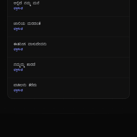
ಅಲ್ಲಿದೆ ನಮ್ಮ ಮನೆ
ಭಕ್ತಿಸುಧೆ
ಜಾಲಿಯ ಮರದಂತೆ
ಭಕ್ತಿಸುಧೆ
ಈತನೀಗ ವಾಸುದೇವನು
ಭಕ್ತಿಸುಧೆ
ನಮ್ಮಮ್ಮ ಶಾರದೆ
ಭಕ್ತಿಸುಧೆ
ಬಾಗಿಲನು ತೆರೆದು
ಭಕ್ತಿಸುಧೆ