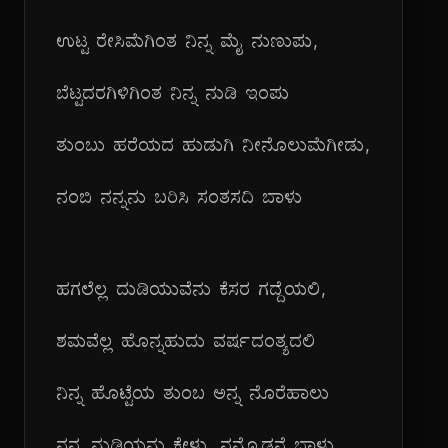
ಉಟ್ಟ ರೇಸಿಮೆಗಿಂತ ನಿನ್ನ ಮೈ ನುಣುಪು,
ಬೆಟ್ಟದರಗಿಳಿಗಿಂತ ನಿನ್ನ ನುಡಿ ಇಂಪು
ತುಂಬು ಹರೆಯದ ಹುಡುಗಿ ನೀನೊಲುಮೆಗೀಡು,
ನಂಬಿ ನನ್ನನು ಬರಿಸಿ ಸಂತಸದಿ ಬಾಳು
ಹಗಲೆಲ್ಲ ದುಡಿಯುವೆನು ಕೆಸರ ಗದ್ದೆಯಲಿ,
ಶಮವೆಲ್ಲ ಹೊನ್ನಹುದು ವರ್ಷದಂತ್ಯದಲಿ
ನಿನ್ನ ಹೊಟ್ಟೆಯ ತುಂಬ ಅನ್ನ ನೊರೆಹಾಲು