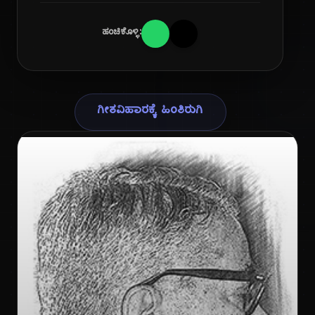
ಹಂಚಿಕೊಳ್ಳಿ:
ಗೀತವಿಹಾರಕ್ಕೆ ಹಿಂತಿರುಗಿ