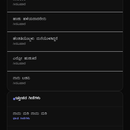
ಗೀತವಿಹಾರ
ಹಾಡು ಹಳೆಯದಾದರೇನು
ಗೀತವಿಹಾರ
ಹೆಂಡತಿಯೊಬ್ಬಳು ಮನೆಯೊಳಗಿದ್ದರೆ
ಗೀತವಿಹಾರ
ಎಲ್ಲೋ ಹುಡುಕಿದೆ
ಗೀತವಿಹಾರ
ನಾನು ಬಡವಿ
ಗೀತವಿಹಾರ
ಇತ್ತೀಚಿನ ಗೀತೆಗಳು
ನಾಯಿ ಮರಿ ನಾಯಿ ಮರಿ
ಭಾವ ಗೀತೆಗಳು