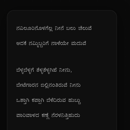
ನವಿಲೂರಿನೊಳಗೆಲ್ಲ ನೀನೆ ಬಲು ಚೆಲುವೆ
ಅದಕೆ ನಮ್ಮಿಬ್ಬರಿಗೆ ನಾಳೆಯೇ ಮದುವೆ
ಬೆಳ್ಳಬೆಳ್ಳಗೆ ತೆಳ್ಳತೆಳ್ಳಗಿಹೆ ನೀನು,
ಬೇಟೆಗಾರನ ಬಿಲ್ಲಿನಂತಿರುವೆ ನೀನು
ಒತ್ತಾಗಿ ಕಪ್ಪಾಗಿ ಬೆಳೆದಿರುವ ಹುಬ್ಬು
ಪಾರಿವಾಳದ ಕಣ್ಗೆ ನೆರಳನಿತ್ತಿಹುದು