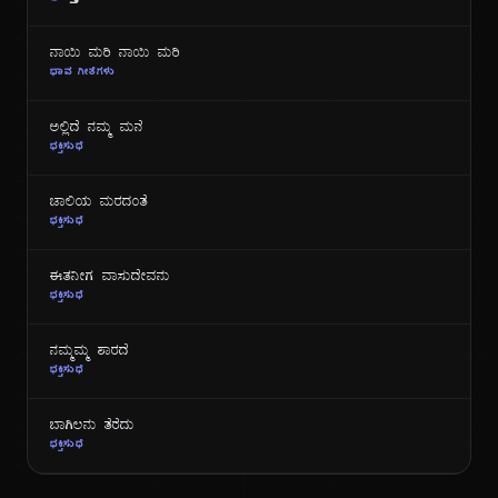
ನಾಯಿ ಮರಿ ನಾಯಿ ಮರಿ
ಭಾವ ಗೀತೆಗಳು
ಅಲ್ಲಿದೆ ನಮ್ಮ ಮನೆ
ಭಕ್ತಿಸುಧೆ
ಜಾಲಿಯ ಮರದಂತೆ
ಭಕ್ತಿಸುಧೆ
ಈತನೀಗ ವಾಸುದೇವನು
ಭಕ್ತಿಸುಧೆ
ನಮ್ಮಮ್ಮ ಶಾರದೆ
ಭಕ್ತಿಸುಧೆ
ಬಾಗಿಲನು ತೆರೆದು
ಭಕ್ತಿಸುಧೆ