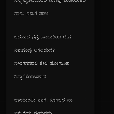
ನನ್ನ ಹೃಅದಯದಲಿ ನೋವು ಮಿಡಿಯುತಿದೆ
ನಾನು ನಿಮಗೆ ಶರಣ
ಬಡವಾದ ನನ್ನ ಒಡಲುರಿಯ ಬೇಗೆ
ನಿಮಗರಿವು ಆಗಲಹುದೆ?
ನೀಲಗಗನದಲಿ ತೇಲಿ ಹೋಗುತಿಹ
ನಿಮ್ಮನೆಳೆಯಬಹುದೆ
ಬಾಯುಂಟು ನನಗೆ, ಕೂಗಬಲ್ಲೆ ನಾ