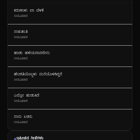
ಕರುಣಾಳು ಬಾ ಬೆಳಕೆ
ಗೀತವಿಹಾರ
ನಾಕುತಂತಿ
ಗೀತವಿಹಾರ
ಹಾಡು ಹಳೆಯದಾದರೇನು
ಗೀತವಿಹಾರ
ಹೆಂಡತಿಯೊಬ್ಬಳು ಮನೆಯೊಳಗಿದ್ದರೆ
ಗೀತವಿಹಾರ
ಎಲ್ಲೋ ಹುಡುಕಿದೆ
ಗೀತವಿಹಾರ
ನಾನು ಬಡವಿ
ಗೀತವಿಹಾರ
ಇತ್ತೀಚಿನ ಗೀತೆಗಳು