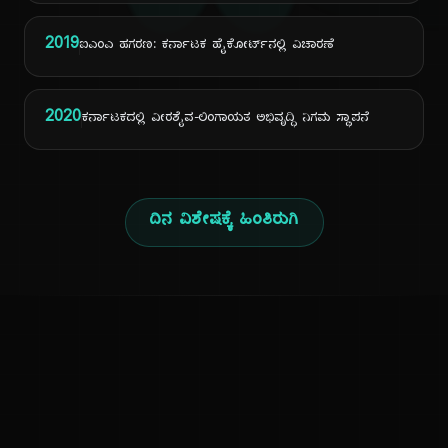
ದಿ
2019
ಐಎಂಎ ಹಗರಣ: ಕರ್ನಾಟಕ ಹೈಕೋರ್ಟ್‌ನಲ್ಲಿ ವಿಚಾರಣೆ
2020
ಕರ್ನಾಟಕದಲ್ಲಿ ವೀರಶೈವ-ಲಿಂಗಾಯತ ಅಭಿವೃದ್ಧಿ ನಿಗಮ ಸ್ಥಾಪನೆ
ದಿನ ವಿಶೇಷಕ್ಕೆ ಹಿಂತಿರುಗಿ
ಕನ್ನಡ ನುಡಿ
ಕನ್ನಡ ಭಾಷೆ, ಸಂಸ್ಕೃತಿ ಮತ್ತು ಸಾಮಾನ್ಯ ಜ್ಞಾನದ ಡಿಜಿಟಲ್ ಆರ್ಕೈವ್