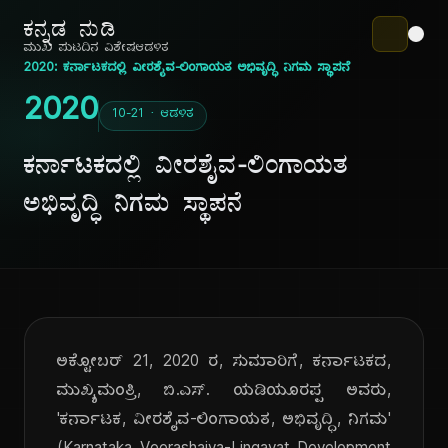
ಕನ್ನಡ ನುಡಿ
ಮುಖ ಪುಟ
ದಿನ ವಿಶೇಷ
ಆಡಳಿತ
2020: ಕರ್ನಾಟಕದಲ್ಲಿ ವೀರಶೈವ-ಲಿಂಗಾಯತ ಅಭಿವೃದ್ಧಿ ನಿಗಮ ಸ್ಥಾಪನೆ
2020
10-21 · ಆಡಳಿತ
ಕರ್ನಾಟಕದಲ್ಲಿ ವೀರಶೈವ-ಲಿಂಗಾಯತ
ಅಭಿವೃದ್ಧಿ ನಿಗಮ ಸ್ಥಾಪನೆ
ಅಕ್ಟೋಬರ್ 21, 2020 ರ, ಸುಮಾರಿಗೆ, ಕರ್ನಾಟಕದ,
ಮುಖ್ಯಮಂತ್ರಿ, ಬಿ.ಎಸ್. ಯಡಿಯೂರಪ್ಪ ಅವರು,
'ಕರ್ನಾಟಕ, ವೀರಶೈವ-ಲಿಂಗಾಯತ, ಅಭಿವೃದ್ಧಿ, ನಿಗಮ'