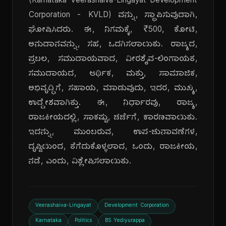
(Karnataka Veerashaiva-Lingayat Development
Corporation - KVLD) ವನ್ನು, ಸ್ಥಾಪಿಸುವುದಾಗಿ,
ಘೋಷಿಸಿದರು. ಈ, ನಿಗಮಕ್ಕೆ, ₹500, ಕೋಟಿ,
ಅನುದಾನವನ್ನು, ಸಹ, ಒದಗಿಸಲಾಯಿತು. ರಾಜ್ಯದ,
ಪ್ರಬಲ, ಸಮುದಾಯವಾದ, ವೀರಶೈವ-ಲಿಂಗಾಯತ,
ಸಮುದಾಯದ, ಆರ್ಥಿಕ, ಮತ್ತು, ಸಾಮಾಜಿಕ,
ಅಭಿವೃದ್ಧಿಗೆ, ಸಹಾಯ, ಮಾಡುವುದು, ಇದರ, ಮುಖ್ಯ,
ಉದ್ದೇಶವಾಗಿತ್ತು. ಈ, ನಿರ್ಧಾರವು, ರಾಜ್ಯ,
ರಾಜಕೀಯದಲ್ಲಿ, ಸಾಕಷ್ಟು, ಚರ್ಚೆಗೆ, ಕಾರಣವಾಯಿತು.
ಇದನ್ನು, ಮುಂಬರುವ, ಉಪ-ಚುನಾವಣೆಗಳ,
ದೃಷ್ಟಿಯಿಂದ, ತೆಗೆದುಕೊಳ್ಳಲಾದ, ಒಂದು, ರಾಜಕೀಯ,
ನಡೆ, ಎಂದು, ವಿಶ್ಲೇಷಿಸಲಾಯಿತು.
Veerashaiva-Lingayat
Development Corporation
Karnataka
Politics
BS Yediyurappa