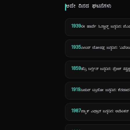
ಅದೇ ದಿನದ ಘಟನೆಗಳು
1939
ಲೀ ಹಾರ್ವೆ ಓಸ್ವಾಲ್ಡ್ ಜನ್ಮದಿನ: ಜೆಎ
1935
ಪೀಟರ್ ಬೋಯ್ಲ್ ಜನ್ಮದಿನ: 'ಎವೆರಿ
1859
ಹೆನ್ರಿ ಬರ್ಗ್ಸನ್ ಜನ್ಮದಿನ: ಫ್ರೆಂಚ್ ತತ್ವಜ್
1919
ಪಿಯರ್ ಟ್ರುಡೋ ಜನ್ಮದಿನ: ಕೆನಡಾದ
1987
ಜ್ಯಾಕ್ ಎಫ್ರಾನ್ ಜನ್ಮದಿನ: ಅಮೆರಿಕನ