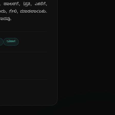
ಾಲರ್‌ಗೆ, (ಪ್ರತಿ, ಎಕರೆಗೆ,
 ಎಂದು, ಗೇಲಿ, ಮಾಡಲಾಯಿತು.
ಯಾದವು.
ಇತಿಹಾಸ