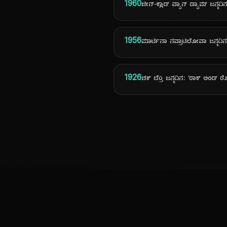
1960
ಜೀನ್-ಕ್ಲಾಡ್ ವ್ಯಾನ್ ಡ್ಯಾಮ್ ಜನ್ಮದಿ
1956
ಮಾರ್ಟಿನಾ ನವ್ರಾಟಿಲೋವಾ ಜನ್ಮದಿನ
1926
ಚಕ್ ಬೆರ್ರಿ ಜನ್ಮದಿನ: 'ರಾಕ್ ಅಂಡ
ಕನ್ನಡ ನುಡಿ