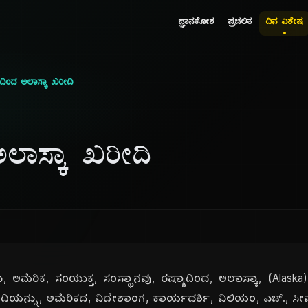
ಜ್ಞಾನಕೋಶ
ಪ್ರಚಲಿತ
ದಿನ ವಿಶೇಷ
ದಿಂದ ಅಲಾಸ್ಕಾ ಖರೀದಿ
ಲಾಸ್ಕಾ ಖರೀದಿ
 ಅಮೆರಿಕ, ಸಂಯುಕ್ತ, ಸಂಸ್ಥಾನವು, ರಷ್ಯಾದಿಂದ, ಅಲಾಸ್ಕಾ, (Alaska) 
ಿಯನ್ನು, ಅಮೆರಿಕದ, ವಿದೇಶಾಂಗ, ಕಾರ್ಯದರ್ಶಿ, ವಿಲಿಯಂ, ಎಚ್., ಸೀವರ