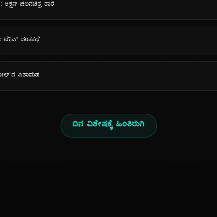
ನ: ಆಕ್ಷನ್ ಚಲನಚಿತ್ರ ತಾರೆ
: ಟೆನಿಸ್ ದಂತಕಥೆ
್ ರೋಲ್'ನ ಪಿತಾಮಹ
ದಿನ ವಿಶೇಷಕ್ಕೆ ಹಿಂತಿರುಗಿ