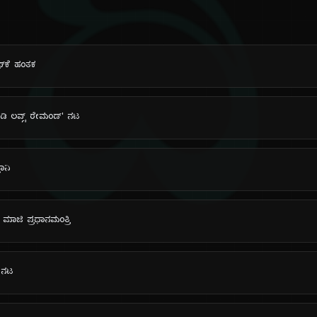
ದಿ
ಫ್‌ಕೆ ಹಂತಕ
ಬಡಿ ಲವ್ಸ್ ರೇಮಂಡ್' ನಟ
ಞಾನಿ
 ಮಾಜಿ ಪ್ರಧಾನಮಂತ್ರಿ
್ ನಟ