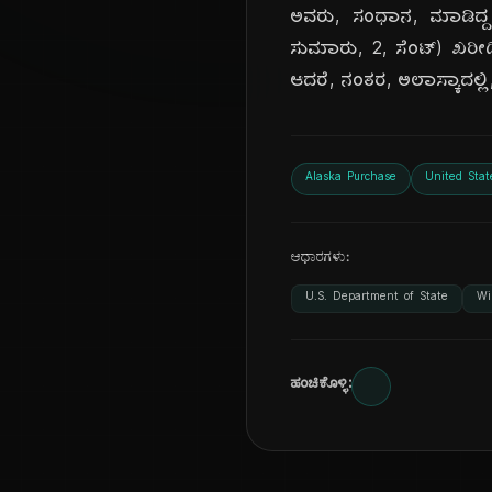
ಅವರು, ಸಂಧಾನ, ಮಾಡಿದ್ದರು.
ಸುಮಾರು, 2, ಸೆಂಟ್) ಖರೀದ
ಆದರೆ, ನಂತರ, ಅಲಾಸ್ಕಾದಲ್ಲಿ
Alaska Purchase
United Stat
ಆಧಾರಗಳು:
U.S. Department of State
Wi
ಹಂಚಿಕೊಳ್ಳಿ: