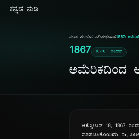
ಕನ್ನಡ ನುಡಿ
ಮುಖ ಪುಟ
ದಿನ ವಿಶೇಷ
ಇತಿಹಾಸ
1867: ಅಮೆರಿಕ
1867
10-18 · ಇತಿಹಾಸ
ಅಮೆರಿಕದಿಂದ ಅ
ಅಕ್ಟೋಬರ್ 18, 1867 ರಂದು,
ವಶಪಡಿಸಿಕೊಂಡಿತು. ಈ, ಖರೀದ