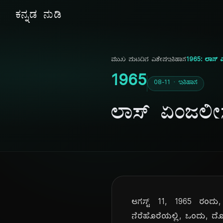
ಕನ್ನಡ ನುಡಿ
ಮುಖ ಪುಟ
ದಿನ ವಿಶೇಷ
ಇತಿಹಾಸ
1965: ಲಾಸ್ ಏಂ
1965
08-11 · ಇತಿಹಾಸ
ಲಾಸ್ ಏಂಜಲೀಸ್
ಆಗಸ್ಟ್ 11, 1965 ರಂದು, 
ನೆರೆಹೊರೆಯಲ್ಲಿ, ಒಂದು, ದ