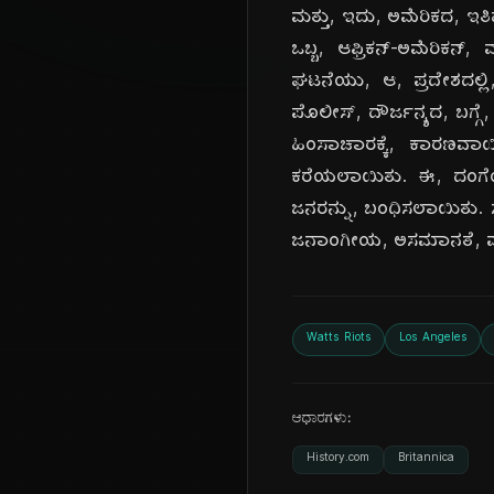
ಮತ್ತು, ಇದು, ಅಮೆರಿಕದ, ಇತ
ಒಬ್ಬ, ಆಫ್ರಿಕನ್-ಅಮೆರಿಕನ
ಘಟನೆಯು, ಆ, ಪ್ರದೇಶದಲ್ಲಿ, 
ಪೊಲೀಸ್, ದೌರ್ಜನ್ಯದ, ಬಗ್ಗೆ,
ಹಿಂಸಾಚಾರಕ್ಕೆ, ಕಾರಣವಾಯಿ
ಕರೆಯಲಾಯಿತು. ಈ, ದಂಗೆಯಲ್
ಜನರನ್ನು, ಬಂಧಿಸಲಾಯಿತು. ಸು
ಜನಾಂಗೀಯ, ಅಸಮಾನತೆ, ಮತ್ತು
Watts Riots
Los Angeles
ಆಧಾರಗಳು:
History.com
Britannica