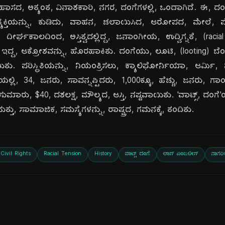
ಿಹಾಸದ, ಅತ್ಯಂತ, ವಿನಾಶಕಾರಿ, ನಗರ, ದಂಗೆಗಳಲ್ಲಿ, ಒಂದಾಗಿದೆ. ಈ, ದಂಗ
್, ವ್ಯಕ್ತಿಯನ್ನು, ಕುಡಿದು, ವಾಹನ, ಚಲಾಯಿಸಿದ, ಆರೋಪದ, ಮೇಲೆ, 
ದೀರ್ಘಕಾಲದಿಂದ, ಅಸ್ತಿತ್ವದಲ್ಲಿದ್ದ, ಜನಾಂಗೀಯ, ಉದ್ವಿಗ್ನತೆ, (raci
 ಇದ್ದ, ಆಕ್ರೋಶವನ್ನು, ಹೊರಹಾಕಿತು. ದಂಗೆಯು, ಲೂಟಿ, (looting) ಬೆಂಕಿ,
ತು. ಪರಿಸ್ಥಿತಿಯನ್ನು, ನಿಯಂತ್ರಿಸಲು, ಕ್ಯಾಲಿಫೋರ್ನಿಯಾ, ಆರ್ಮಿ, ನ
ಲಿ, 34, ಜನರು, ಸಾವನ್ನಪ್ಪಿದರು, 1,000ಕ್ಕೂ, ಹೆಚ್ಚು, ಜನರು, ಗ
ಮಾರು, $40, ದಶಲಕ್ಷ, ಮೌಲ್ಯದ, ಆಸ್ತಿ, ನಷ್ಟವಾಯಿತು. 'ವಾಟ್ಸ್, ದಂಗೆ
, ಸಾಮಾಜಿಕ, ಸಮಸ್ಯೆಗಳನ್ನು, ರಾಷ್ಟ್ರದ, ಗಮನಕ್ಕೆ, ತಂದಿತು.
Civil Rights
Racial Tension
History
ವಾಟ್ಸ್ ದಂಗೆ
ಲಾಸ್ ಏಂಜಲೀಸ್
ನಾಗರಿ