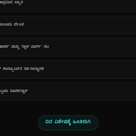
 ಪಾತ್ರದಿಂದ ಖ್ಯಾತ
 ಕಾದಂಬರಿಯ ಲೇಖಕ
ಾರರ್' ಮತ್ತು 'ಸ್ಟಾರ್ ವಾರ್ಸ್' ನಟ
ಲ್ ಕಂಪ್ಯೂಟರ್‌ನ ಸಹ-ಸಂಸ್ಥಾಪಕ
ಸ್ತಿಯ ಸೂಪರ್‌ಸ್ಟಾರ್
ದಿನ ವಿಶೇಷಕ್ಕೆ ಹಿಂತಿರುಗಿ