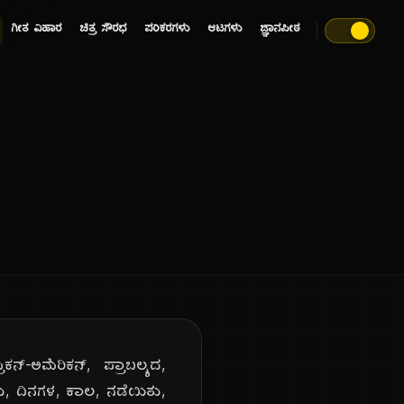
ಗೀತ ವಿಹಾರ
ಚಿತ್ರ ಸೌರಭ
ಪರಿಕರಗಳು
ಆಟಗಳು
ಜ್ಞಾನಪೀಠ
ನ್-ಅಮೆರಿಕನ್, ಪ್ರಾಬಲ್ಯದ,
ು, ದಿನಗಳ, ಕಾಲ, ನಡೆಯಿತು,