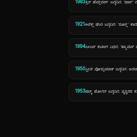
1983
ಕ್ರಿಸ್ ಹೆಮ್ಸ್‌ವರ್ತ್ ಜನ್ಮದಿನ: 'ಥಾರ್'
1921
ಅಲೆಕ್ಸ್ ಹೇಲಿ ಜನ್ಮದಿನ: 'ರೂಟ್ಸ್'
1994
ಪೀಟರ್ ಕುಶಿಂಗ್ ನಿಧನ: 'ಹ್ಯಾಮರ್ ಹ
1950
ಸ್ಟೀವ್ ವೋಜ್ನಿಯಾಕ್ ಜನ್ಮದಿನ: ಆಪ
1953
ಹಲ್ಕ್ ಹೋಗನ್ ಜನ್ಮದಿನ: ವೃತ್ತಿಪರ ಕು