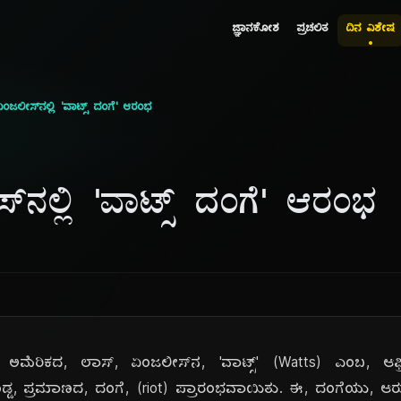
ಜ್ಞಾನಕೋಶ
ಪ್ರಚಲಿತ
ದಿನ ವಿಶೇಷ
ಜಲೀಸ್‌ನಲ್ಲಿ 'ವಾಟ್ಸ್ ದಂಗೆ' ಆರಂಭ
‌ನಲ್ಲಿ 'ವಾಟ್ಸ್ ದಂಗೆ' ಆರಂಭ
ಅಮೆರಿಕದ, ಲಾಸ್, ಏಂಜಲೀಸ್‌ನ, 'ವಾಟ್ಸ್' (Watts) ಎಂಬ, ಆಫ್ರಿಕ
ೊಡ್ಡ, ಪ್ರಮಾಣದ, ದಂಗೆ, (riot) ಪ್ರಾರಂಭವಾಯಿತು. ಈ, ದಂಗೆಯು, ಆರ