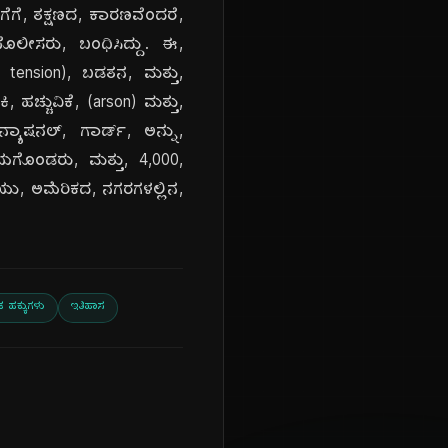
ೆಗೆ, ತಕ್ಷಣದ, ಕಾರಣವೆಂದರೆ,
ಪೊಲೀಸರು, ಬಂಧಿಸಿದ್ದು. ಈ,
al tension), ಬಡತನ, ಮತ್ತು,
 ಹಚ್ಚುವಿಕೆ, (arson) ಮತ್ತು,
್ಯಾಷನಲ್, ಗಾರ್ಡ್, ಅನ್ನು,
ಾಯಗೊಂಡರು, ಮತ್ತು, 4,000,
'ಯು, ಅಮೆರಿಕದ, ನಗರಗಳಲ್ಲಿನ,
ಕ ಹಕ್ಕುಗಳು
ಇತಿಹಾಸ