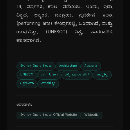
14, ವರ್ಷಗಳ, ಕಾಲ, ನಡೆಯಿತು. ಇಂದು, ಇದು,
ವಿಶ್ವದ, ಅತ್ಯಂತ, ಜನಪ್ರಿಯ, ಪ್ರದರ್ಶನ, ಕಲಾ,
(performing arts) ಕೇಂದ್ರಗಳಲ್ಲಿ, ಒಂದಾಗಿದೆ, ಮತ್ತು,
ಯುನೆಸ್ಕೋ, (UNESCO) ವಿಶ್ವ, ಪಾರಂಪರಿಕ,
ತಾಣವಾಗಿದೆ.
Sydney Opera House
Architecture
Australia
UNESCO
Jørn Utzon
ಸಿಡ್ನಿ ಒಪೇರಾ ಹೌಸ್
ವಾಸ್ತುಶಿಲ್ಪ
ಆಸ್ಟ್ರೇಲಿಯಾ
ಯುನೆಸ್ಕೋ
ಆಧಾರಗಳು:
Sydney Opera House Official Website
Wikipedia