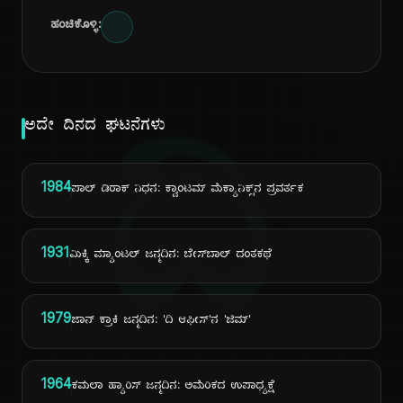
ಹಂಚಿಕೊಳ್ಳಿ:
ದಿ
ಅದೇ ದಿನದ ಘಟನೆಗಳು
1984
ಪಾಲ್ ಡಿರಾಕ್ ನಿಧನ: ಕ್ವಾಂಟಮ್ ಮೆಕ್ಯಾನಿಕ್ಸ್‌ನ ಪ್ರವರ್ತಕ
1931
ಮಿಕ್ಕಿ ಮ್ಯಾಂಟಲ್ ಜನ್ಮದಿನ: ಬೇಸ್‌ಬಾಲ್ ದಂತಕಥೆ
1979
ಜಾನ್ ಕ್ರಾಕಿ ಜನ್ಮದಿನ: 'ದಿ ಆಫೀಸ್'ನ 'ಜಿಮ್'
1964
ಕಮಲಾ ಹ್ಯಾರಿಸ್ ಜನ್ಮದಿನ: ಅಮೆರಿಕದ ಉಪಾಧ್ಯಕ್ಷೆ