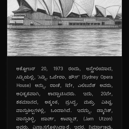
ಅಕ್ಟೋಬರ್ 20, 1973 ರಂದು, ಆಸ್ಟ್ರೇಲಿಯಾದ,
ಸಿಡ್ನಿಯಲ್ಲಿ, 'ಸಿಡ್ನಿ, ಒಪೇರಾ, ಹೌಸ್' (Sydney Opera
House) ಅನ್ನು, ರಾಣಿ, IIನೇ, ಎಲಿಜಬೆತ್ ಅವರು,
ಅಧಿಕೃತವಾಗಿ, ಉದ್ಘಾಟಿಸಿದರು. ಇದು, 20ನೇ,
ಶತಮಾನದ, ಅತ್ಯಂತ, ಪ್ರಸಿದ್ಧ, ಮತ್ತು, ವಿಶಿಷ್ಟ,
ವಾಸ್ತುಶಿಲ್ಪಗಳಲ್ಲಿ, ಒಂದಾಗಿದೆ. ಇದನ್ನು, ಡ್ಯಾನಿಶ್,
ವಾಸ್ತುಶಿಲ್ಪಿ, ಜಾರ್ನ್, ಉಟ್ಜಾನ್, (Jørn Utzon)
ಅವರು, ವಿನ್ಯಾಸಗೊಳಿಸಿದ್ದಾರೆ. ಇದರ, ನಿರ್ಮಾಣವು,