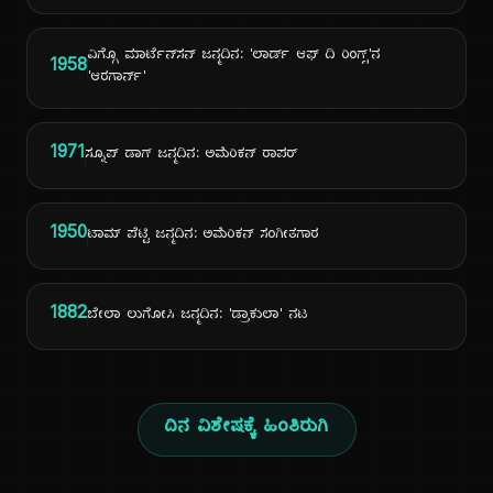
ವಿಗ್ಗೊ ಮಾರ್ಟೆನ್‌ಸನ್ ಜನ್ಮದಿನ: 'ಲಾರ್ಡ್ ಆಫ್ ದಿ ರಿಂಗ್ಸ್'ನ
1958
'ಆರಗಾರ್ನ್'
1971
ಸ್ನೂಪ್ ಡಾಗ್ ಜನ್ಮದಿನ: ಅಮೆರಿಕನ್ ರಾಪರ್
1950
ಟಾಮ್ ಪೆಟ್ಟಿ ಜನ್ಮದಿನ: ಅಮೆರಿಕನ್ ಸಂಗೀತಗಾರ
1882
ಬೇಲಾ ಲುಗೋಸಿ ಜನ್ಮದಿನ: 'ಡ್ರಾಕುಲಾ' ನಟ
ದಿನ ವಿಶೇಷಕ್ಕೆ ಹಿಂತಿರುಗಿ